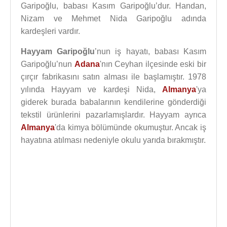
Garipoğlu, babası Kasım Garipoğlu’dur. Handan,
Nizam ve Mehmet Nida Garipoğlu adında
kardeşleri vardır.
Hayyam Garipoğlu
’nun iş hayatı, babası Kasım
Garipoğlu’nun
Adana
'nın Ceyhan ilçesinde eski bir
çırçır fabrikasını satın alması ile başlamıştır. 1978
yılında Hayyam ve kardeşi Nida,
Almanya
'ya
giderek burada babalarının kendilerine gönderdiği
tekstil ürünlerini pazarlamışlardır. Hayyam ayrıca
Almanya
'da kimya bölümünde okumuştur. Ancak iş
hayatına atılması nedeniyle okulu yarıda bırakmıştır.