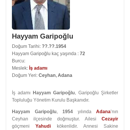
Hayyam Garipoğlu
Doğum Tarihi:
??.??.1954
Hayyam Garipoğlu kaç yaşında :
72
Burcu:
Meslek:
İş adamı
Doğum Yeri:
Ceyhan, Adana
İş adamı
Hayyam Garipoğlu
, Garipoğlu Şirketler
Topluluğu Yönetim Kurulu Başkanıdır.
Hayyam Garipoğlu
,
1954
yılında
Adana
’nın
Ceyhan ilçesinde doğmuştur. Ailesi
Cezayir
göçmeni
Yahudi
kökenlidir. Annesi Sakine