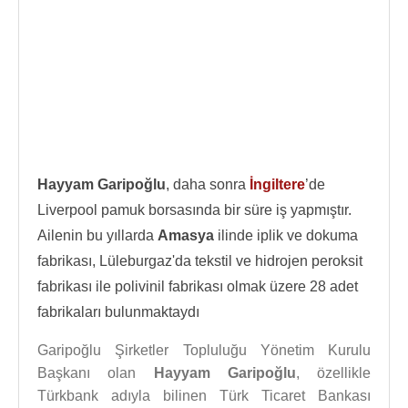
Hayyam Garipoğlu
, daha sonra
İngiltere
’de
Liverpool pamuk borsasında bir süre iş yapmıştır.
Ailenin bu yıllarda
Amasya
ilinde iplik ve dokuma
fabrikası, Lüleburgaz'da tekstil ve hidrojen peroksit
fabrikası ile polivinil fabrikası olmak üzere 28 adet
fabrikaları bulunmaktaydı
Garipoğlu Şirketler Topluluğu Yönetim Kurulu
Başkanı olan
Hayyam Garipoğlu
, özellikle
Türkbank adıyla bilinen Türk Ticaret Bankası