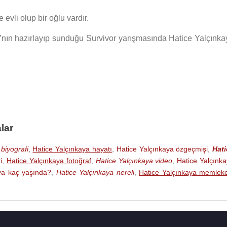
 evli olup bir oğlu vardır.
’nın hazırlayıp sunduğu Survivor yarışmasında Hatice Yalçınka
lar
biyografi
,
Hatice Yalçınkaya hayatı
,
Hatice Yalçınkaya özgeçmişi
,
Hati
i
,
Hatice Yalçınkaya fotoğraf
,
Hatice Yalçınkaya video
,
Hatice Yalçınk
ya kaç yaşında?
,
Hatice Yalçınkaya nereli
,
Hatice Yalçınkaya memleke