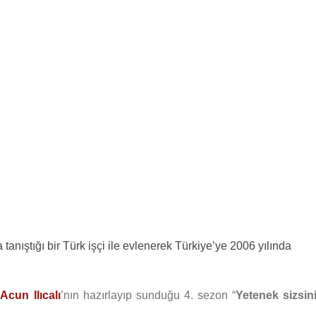
anıştığı bir Türk işçi ile evlenerek Türkiye’ye 2006 yılında
a
Acun Ilıcalı
’nın hazırlayıp sunduğu 4. sezon “
Yetenek sizsin