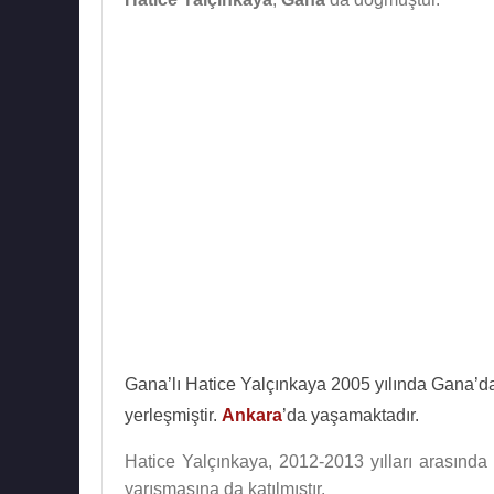
Gana’lı Hatice Yalçınkaya 2005 yılında Gana’da t
yerleşmiştir.
Ankara
’da yaşamaktadır.
Hatice Yalçınkaya, 2012-2013 yılları arasınd
yarışmasına da katılmıştır.