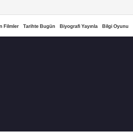
n Filmler
Tarihte Bugün
Biyografi Yayınla
Bilgi Oyunu