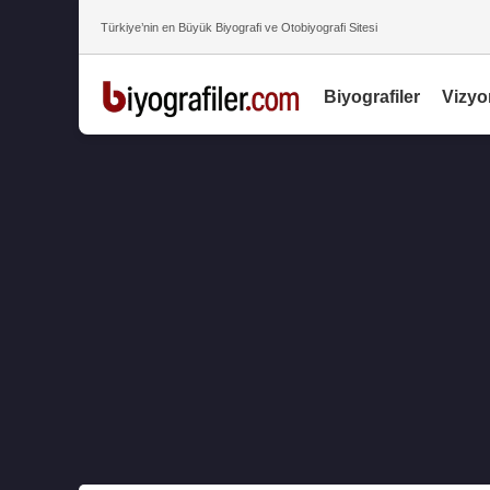
Türkiye’nin en Büyük Biyografi ve Otobiyografi Sitesi
Biyografiler
Vizyo