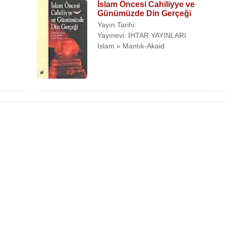
İslam Öncesi Cahiliyye ve
Günümüzde Din Gerçeği
Yayın Tarihi:
Yayınevi: İHTAR YAYINLARI
İslam » Mantık-Akaid