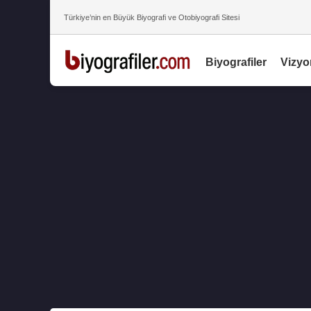
Türkiye’nin en Büyük Biyografi ve Otobiyografi Sitesi
Biyografiler
Vizyo