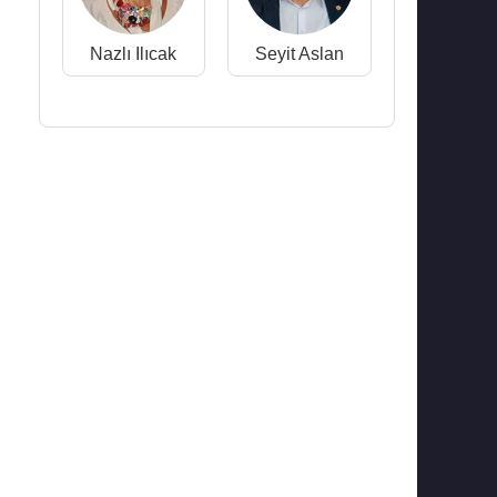
Nazlı Ilıcak
Seyit Aslan