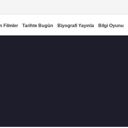
n Filmler
Tarihte Bugün
Biyografi Yayınla
Bilgi Oyunu