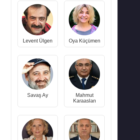
Levent Ülgen
Oya Küçümen
Savaş Ay
Mahmut
Karaaslan