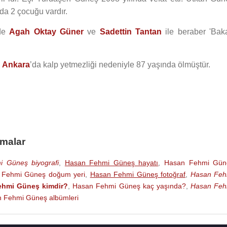
da 2 çocuğu vardır.
de
Agah Oktay Güner
ve
Sadettin Tantan
ile beraber 'Bak
e
Ankara
’da kalp yetmezliği nedeniyle 87 yaşında ölmüştür.
amalar
 Güneş biyografi
,
Hasan Fehmi Güneş hayatı
,
Hasan Fehmi Gün
 Fehmi Güneş doğum yeri
,
Hasan Fehmi Güneş fotoğraf
,
Hasan Feh
ehmi Güneş kimdir?
,
Hasan Fehmi Güneş kaç yaşında?
,
Hasan Feh
 Fehmi Güneş albümleri