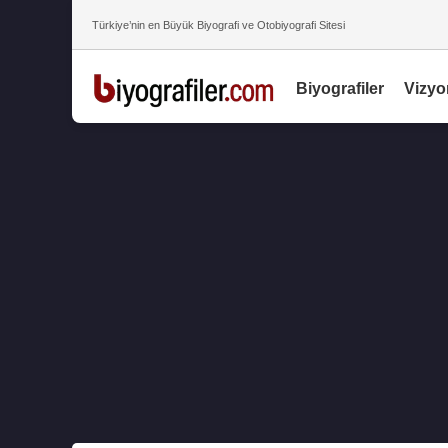
Türkiye’nin en Büyük Biyografi ve Otobiyografi Sitesi
Biyografiler
Vizyo