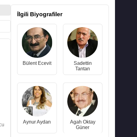
İlgili Biyografiler
Bülent Ecevit
Sadettin
Tantan
Aynur Aydan
Agah Oktay
cu
Güner