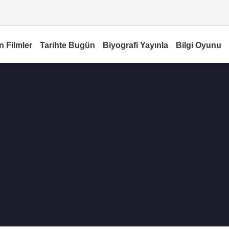
n Filmler
Tarihte Bugün
Biyografi Yayınla
Bilgi Oyunu