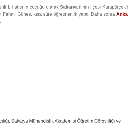
nli bir ailenin çocuğu olarak
Sakarya
ilinin ilçesi Karapürçek’
Fehmi Güneş, kısa süre öğretmenlik yaptı. Daha sonra
Anka
.
ığı, Sakarya Mühendislik Akademisi Öğretim Görevliliği ve