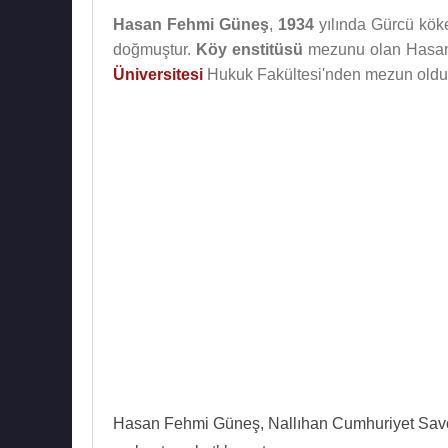
Hasan Fehmi Güneş
,
1934
yılında Gürcü köke
doğmuştur.
Köy enstitüsü
mezunu olan Hasan 
Üniversitesi
Hukuk Fakültesi'nden mezun oldu
Hasan Fehmi Güneş, Nallıhan Cumhuriyet Savcıl