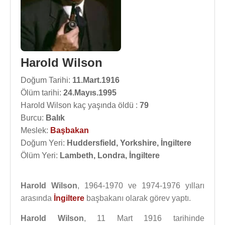
Harold Wilson
Doğum Tarihi:
11.Mart.1916
Ölüm tarihi:
24.Mayıs.1995
Harold Wilson kaç yaşında öldü :
79
Burcu:
Balık
Meslek:
Başbakan
Doğum Yeri:
Huddersfield, Yorkshire, İngiltere
Ölüm Yeri:
Lambeth, Londra, İngiltere
Harold Wilson
, 1964-1970 ve 1974-1976 yılları
arasında
İngiltere
başbakanı olarak görev yaptı.
Harold Wilson
, 11 Mart 1916 tarihinde