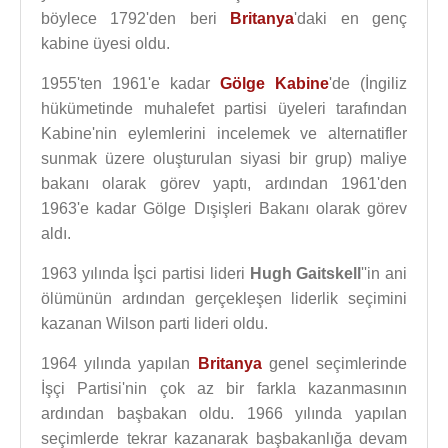
böylece 1792'den beri
Britanya
'daki en genç
kabine üyesi oldu.
1955'ten 1961'e kadar
Gölge Kabine
'de (İngiliz
hükümetinde muhalefet partisi üyeleri tarafından
Kabine'nin eylemlerini incelemek ve alternatifler
sunmak üzere oluşturulan siyasi bir grup) maliye
bakanı olarak görev yaptı, ardından 1961'den
1963'e kadar Gölge Dışişleri Bakanı olarak görev
aldı.
1963 yılında İşci partisi lideri
Hugh Gaitskell
''in ani
ölümünün ardından gerçekleşen liderlik seçimini
kazanan Wilson parti lideri oldu.
1964 yılında yapılan
Britanya
genel seçimlerinde
İşçi Partisi'nin çok az bir farkla kazanmasının
ardından başbakan oldu. 1966 yılında yapılan
seçimlerde tekrar kazanarak başbakanlığa devam