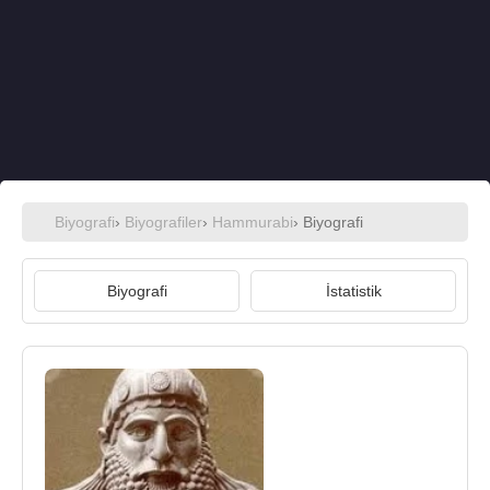
Biyografi
›
Biyografiler
›
Hammurabi
› Biyografi
Biyografi
İstatistik