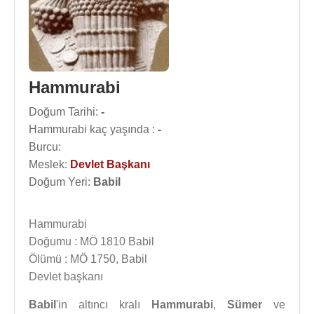
Hammurabi
Doğum Tarihi:
-
Hammurabi kaç yaşında :
-
Burcu:
Meslek:
Devlet Başkanı
Doğum Yeri:
Babil
Hammurabi
Doğumu : MÖ 1810 Babil
Ölümü : MÖ 1750, Babil
Devlet başkanı
Babil
'in altıncı kralı
Hammurabi
,
Sümer
ve