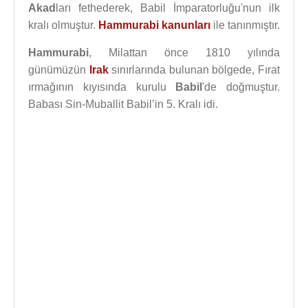
Akad
ları fethederek, Babil İmparatorluğu'nun ilk
kralı olmuştur.
Hammurabi kanunları
ile tanınmıştır.
Hammurabi
, Milattan önce 1810 yılında
günümüzün
Irak
sınırlarında bulunan bölgede, Fırat
ırmağının kıyısında kurulu
Babil
'de doğmuştur.
Babası Sin-Muballit Babil’in 5. Kralı idi.