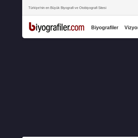
Türkiye’nin en Büyük Biyografi ve Otobiyografi Sitesi
Biyografiler
Vizyo