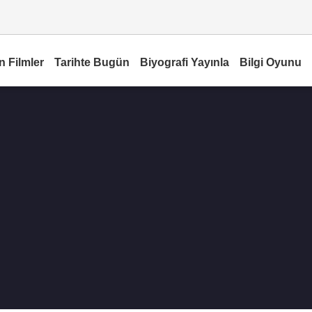
n Filmler
Tarihte Bugün
Biyografi Yayınla
Bilgi Oyunu