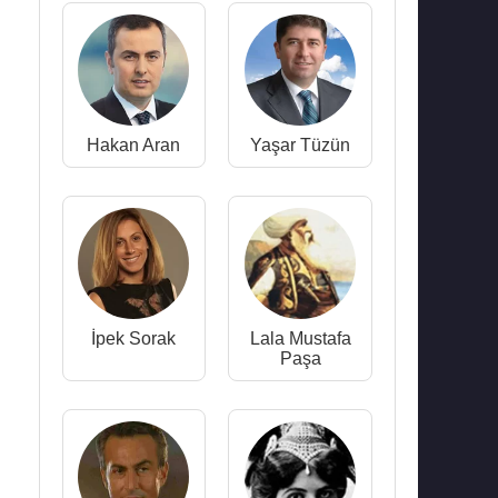
Hakan Aran
Yaşar Tüzün
İpek Sorak
Lala Mustafa
Paşa