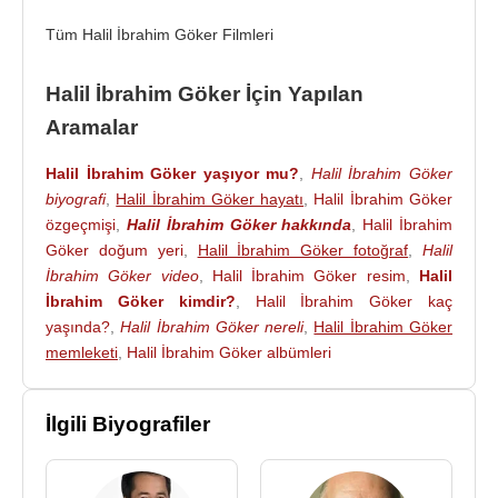
Tüm Halil İbrahim Göker Filmleri
Kaynak:Biyografiler.com
Halil İbrahim Göker İçin Yapılan
Aramalar
Halil İbrahim Göker yaşıyor mu?
,
Halil İbrahim Göker
biyografi
,
Halil İbrahim Göker hayatı
,
Halil İbrahim Göker
özgeçmişi
,
Halil İbrahim Göker hakkında
,
Halil İbrahim
Göker doğum yeri
,
Halil İbrahim Göker fotoğraf
,
Halil
İbrahim Göker video
,
Halil İbrahim Göker resim
,
Halil
İbrahim Göker kimdir?
,
Halil İbrahim Göker kaç
yaşında?
,
Halil İbrahim Göker nereli
,
Halil İbrahim Göker
memleketi
,
Halil İbrahim Göker albümleri
İlgili Biyografiler