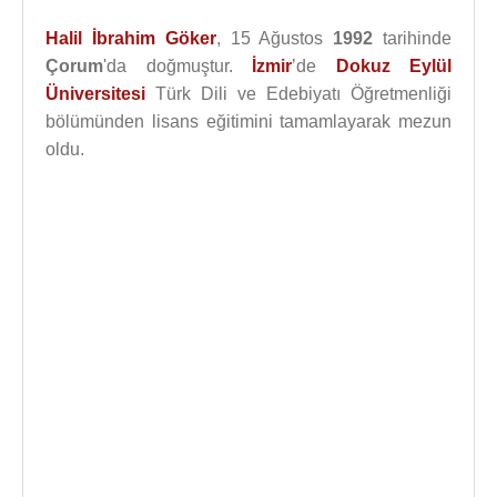
Halil İbrahim Göker
, 15 Ağustos
1992
tarihinde
Çorum
'da doğmuştur.
İzmir
’de
Dokuz Eylül
Üniversitesi
Türk Dili ve Edebiyatı Öğretmenliği
bölümünden lisans eğitimini tamamlayarak mezun
oldu.