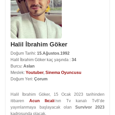
Halil İbrahim Göker
Doğum Tarihi:
15.Ağustos.1992
Halil İbrahim Göker kaç yaşında :
34
Burcu:
Aslan
Meslek:
Youtuber
,
Sinema Oyuncusu
Doğum Yeri:
Çorum
Halil İbrahim Göker, 15 Ocak 2023 tarihinden
itibaren
Acun Ilıcalı
’nın Tv kanalı Tv8’de
yayınlanmaya başlayacak olan
Survivor 2023
kadrosunda olacak.