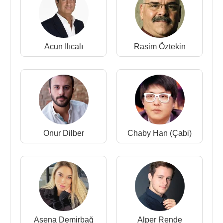
Acun Ilıcalı
Rasim Öztekin
Onur Dilber
Chaby Han (Çabi)
Asena Demirbağ
Alper Rende