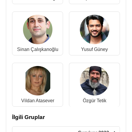
Sinan Çalışkanoğlu
Yusuf Güney
Vildan Atasever
Özgür Tetik
İlgili Gruplar