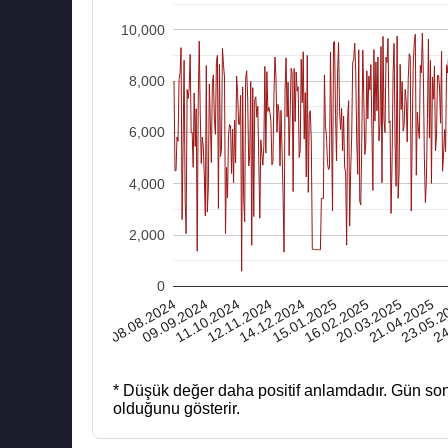
10,000
8,000
6,000
4,000
2,000
0
08.08.2024
12.11.2024
16.02.2025
23.05.2
11.10.2024
15.01.2025
21.04.2025
20.03.2025
24
09.09.2024
14.12.2024
* Düşük değer daha positif anlamdadır.
Gün son
olduğunu gösterir.