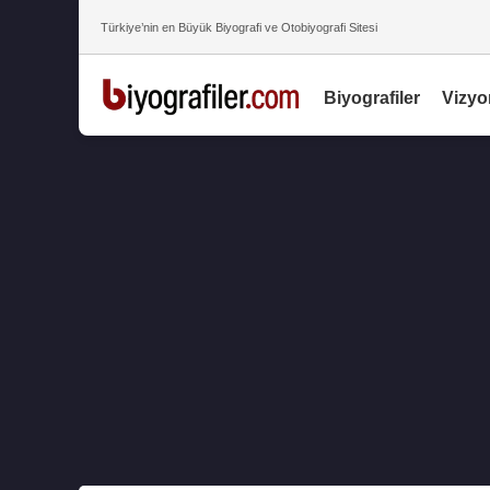
Türkiye’nin en Büyük Biyografi ve Otobiyografi Sitesi
Biyografiler
Vizyo