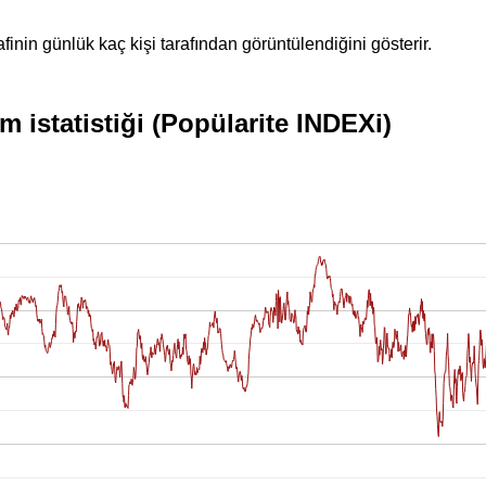
inin günlük kaç kişi tarafından görüntülendiğini gösterir.
 istatistiği (Popülarite INDEXi)