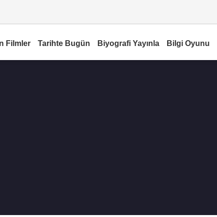
n Filmler
Tarihte Bugün
Biyografi Yayınla
Bilgi Oyunu