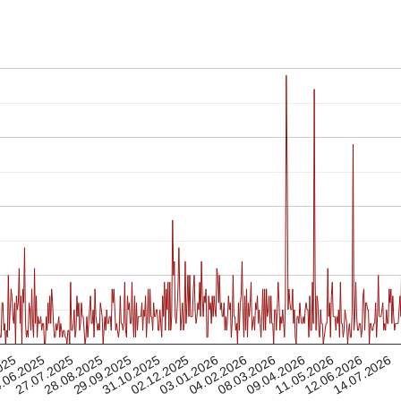
08.03.2026
28.08.2025
27.07.2025
04.02.2026
14.07.2026
.06.2025
03.01.2026
02.12.2025
12.06.2026
025
31.10.2025
11.05.2026
09.04.2026
29.09.2025