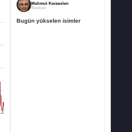
Mahmut Karaaslan
Bürokrat
Bugün yükselen isimler