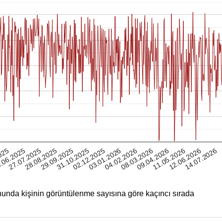
12.06.2026
025
28.08.2025
02.12.2025
08.03.2026
27.07.2025
31.10.2025
04.02.2026
11.05.2026
.06.2025
29.09.2025
03.01.2026
09.04.2026
14.07.2026
unda kişinin görüntülenme sayısına göre kaçıncı sırada