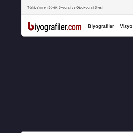
Türkiye’nin en Büyük Biyografi ve Otobiyografi Sitesi
Biyografiler
Vizyo