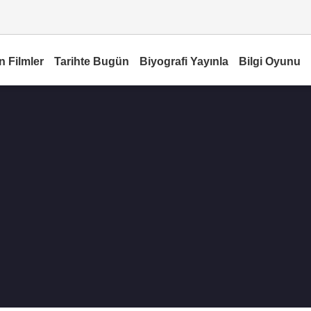
n Filmler
Tarihte Bugün
Biyografi Yayınla
Bilgi Oyunu