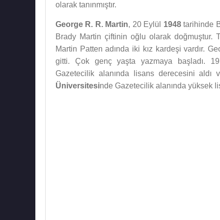
olarak tanınmıştır.
George R. R. Martin
, 20 Eylül
1948
tarihinde 
Brady Martin çiftinin oğlu olarak doğmuştur.
Martin Patten adında iki kız kardeşi vardır. 
gitti. Çok genç yaşta yazmaya başladı. 1
Gazetecilik alanında lisans derecesini aldı
Üniversitesi
nde Gazetecilik alanında yüksek li