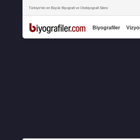
Türkiye’nin en Büyük Biyografi ve Otobiyografi Sitesi
Biyografiler
Vizyo