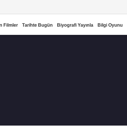
n Filmler
Tarihte Bugün
Biyografi Yayınla
Bilgi Oyunu