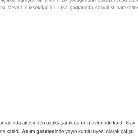
ı Mevlüt Yüksekdağ'dır. Lise çağlarında sosyalist hareketler
Sonrasında ailesinden uzaklaşarak öğrenci evlerinde kaldı. 8 ay
ne katıldı.
Atılım gazetesi
nde yayın kurulu üyesi olarak çalıştı.