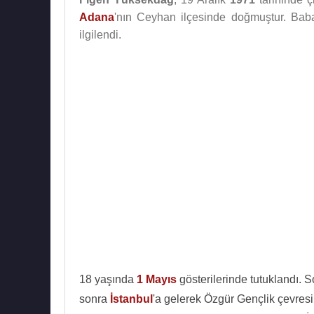
Adana
'nın Ceyhan ilçesinde doğmuştur. Babas
ilgilendi.
18 yaşında
1 Mayıs
gösterilerinde tutuklandı. 
sonra
İstanbul
'a gelerek Özgür Gençlik çevresi