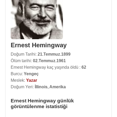
Ernest Hemingway
Doğum Tarihi:
21.Temmuz.1899
Ölüm tarihi:
02.Temmuz.1961
Ernest Hemingway kaç yaşında öldü :
62
Burcu:
Yengeç
Meslek:
Yazar
Doğum Yeri:
İllinois, Amerika
Ernest Hemingway günlük
görüntülenme istatistiği