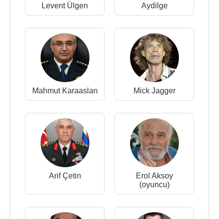
Levent Ülgen
Aydilge
Mahmut Karaaslan
Mick Jagger
Arif Çetin
Erol Aksoy
(oyuncu)