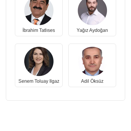
İbrahim Tatlıses
Yağız Aydoğan
Senem Toluay Ilgaz
Adil Öksüz