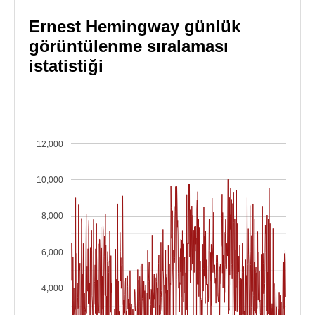
Ernest Hemingway günlük
görüntülenme sıralaması
istatistiği
12,000
10,000
8,000
6,000
4,000