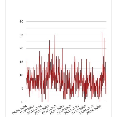
30
25
20
15
10
5
0
15.10.2024
04.02.2026
15.07.2025
22.12.2024
13.04.2026
21.09.2025
28.02.2025
08.08.2024
20.06.2026
28.11.2025
07.05.2025