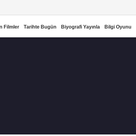
n Filmler
Tarihte Bugün
Biyografi Yayınla
Bilgi Oyunu