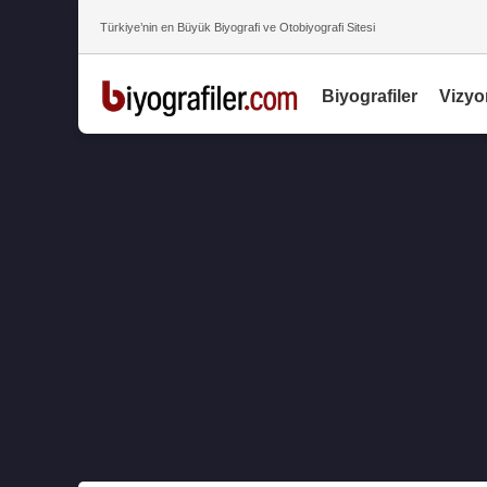
Türkiye’nin en Büyük Biyografi ve Otobiyografi Sitesi
Biyografiler
Vizyo