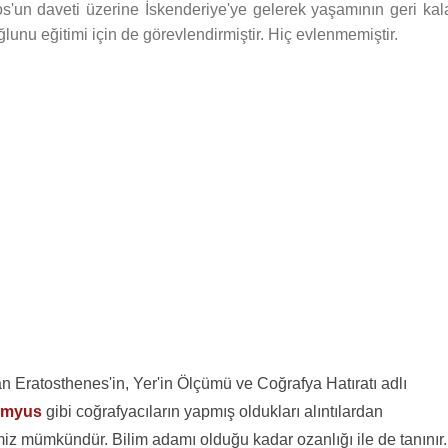
os'un daveti üzerine İskenderiye'ye gelerek yaşamının geri kal
ğlunu eğitimi için de görevlendirmiştir. Hiç evlenmemiştir.
Eratosthenes'in, Yer'in Ölçümü ve Coğrafya Hatıratı adlı
amyus
gibi coğrafyacıların yapmış oldukları alıntılardan
iz mümkündür. Bilim adamı olduğu kadar ozanlığı ile de tanınır.