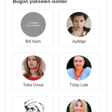
Bugün yükselen isimler
Bill Irwin
Aydilge
Tuba Ünsal
Tülay Lale