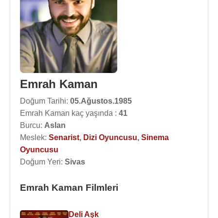
Emrah Kaman
Doğum Tarihi:
05.Ağustos.1985
Emrah Kaman kaç yaşında :
41
Burcu:
Aslan
Meslek:
Senarist
,
Dizi Oyuncusu
,
Sinema
Oyuncusu
Doğum Yeri:
Sivas
Emrah Kaman Filmleri
Deli Aşk