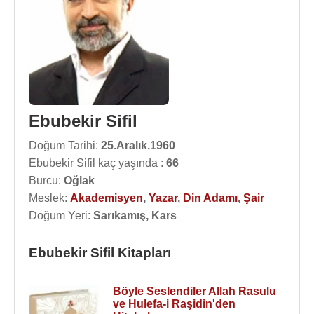
Ebubekir Sifil
Doğum Tarihi:
25.Aralık.1960
Ebubekir Sifil kaç yaşında :
66
Burcu:
Oğlak
Meslek:
Akademisyen
,
Yazar
,
Din Adamı
,
Şair
Doğum Yeri:
Sarıkamış, Kars
Ebubekir Sifil Kitapları
Böyle Seslendiler Allah Rasulu
ve Hulefa-i Raşidin'den