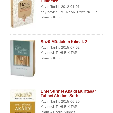
Hitabeler
Yayın Tarihi: 2012-01-01
Yayınevi: SEMERKAND YAYINCILIK
İslam » Kültür
Sözü Müstakim Kılmak 2
Yayın Tarihi: 2015-07-02
Yayınevi: RIHLE KİTAP
İslam » Kültür
Ehl-i Sünnet Akaidi Muhtasar
Tahavi Akidesi Şerhi
Yayın Tarihi: 2015-06-20
Yayınevi: RIHLE KİTAP
İslam » Hadis-Sünnet