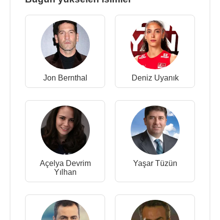
Jon Bernthal
Deniz Uyanık
Açelya Devrim
Yaşar Tüzün
Yılhan