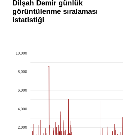
Dilşah Demir günlük
görüntülenme sıralaması
istatistiği
10,000
8,000
6,000
4,000
2,000