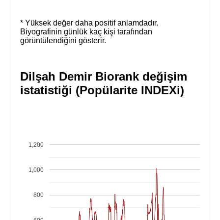
* Yüksek değer daha positif anlamdadır.
Biyografinin günlük kaç kişi tarafından
görüntülendiğini gösterir.
Dilşah Demir Biorank değişim
istatistiği (Popülarite INDEXi)
1,200
1,000
800