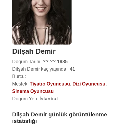
Dilşah Demir
Doğum Tarihi:
??.??.1985
Dilşah Demir kaç yaşında :
41
Burcu:
Meslek:
Tiyatro Oyuncusu
,
Dizi Oyuncusu
,
Sinema Oyuncusu
Doğum Yeri:
İstanbul
Dilşah Demir günlük görüntülenme
istatistiği