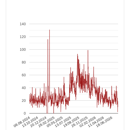
140
120
100
80
60
40
20
0
13.10.2024
02.02.2026
13.07.2025
20.12.2024
11.04.2026
19.09.2025
26.02.2025
06.08.2024
18.06.2026
26.11.2025
05.05.2025