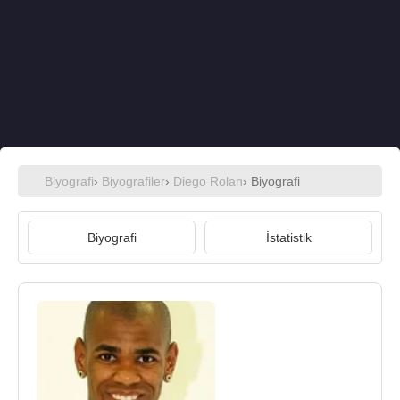
Biyografi
›
Biyografiler
›
Diego Rolan
› Biyografi
Biyografi
İstatistik