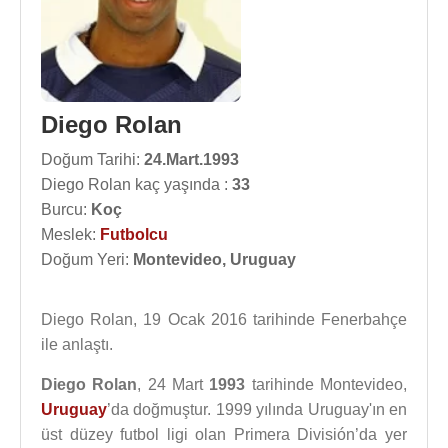
Diego Rolan
Doğum Tarihi:
24.Mart.1993
Diego Rolan kaç yaşında :
33
Burcu:
Koç
Meslek:
Futbolcu
Doğum Yeri:
Montevideo, Uruguay
Diego Rolan, 19 Ocak 2016 tarihinde Fenerbahçe
ile anlaştı.
Diego Rolan
, 24 Mart
1993
tarihinde Montevideo,
Uruguay
’da doğmuştur. 1999 yılında Uruguay'ın en
üst düzey futbol ligi olan Primera División’da yer