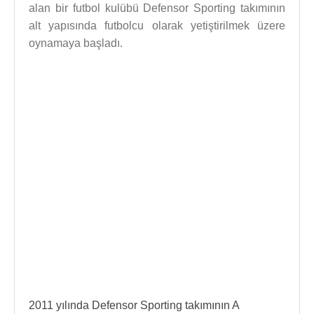
alan bir futbol kulübü Defensor Sporting takımının
alt yapısında futbolcu olarak yetiştirilmek üzere
oynamaya başladı.
2011 yılında Defensor Sporting takımının A