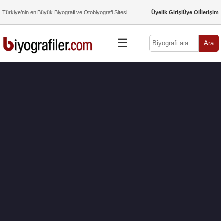
Türkiye’nin en Büyük Biyografi ve Otobiyografi Sitesi
Üyelik Girişi
Üye Ol
İletişim
☰
Ara