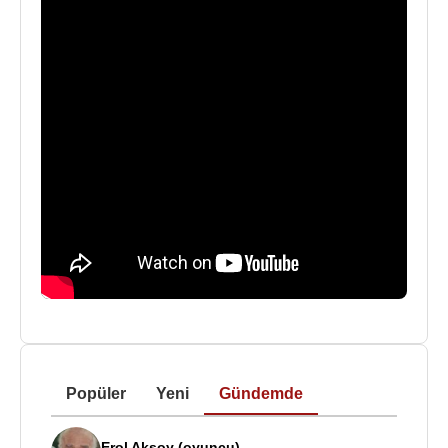
Popüler
Yeni
Gündemde
Erol Aksoy (oyuncu)