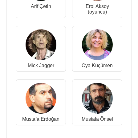
Arif Çetin
Erol Aksoy
(oyuncu)
Mick Jagger
Oya Küçümen
Mustafa Erdoğan
Mustafa Önsel