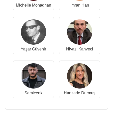
Michelle Monaghan
İmran Han
Yaşar Güvenir
Niyazi Kahveci
Semicenk
Hanzade Durmuş