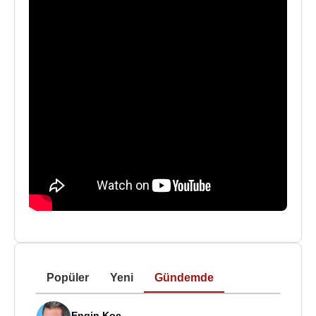
Popüler
Yeni
Gündemde
Engin Koç