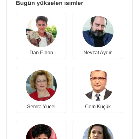
Bugün yükselen isimler
Dan Eldon
Nevzat Aydın
Semra Yücel
Cem Küçük