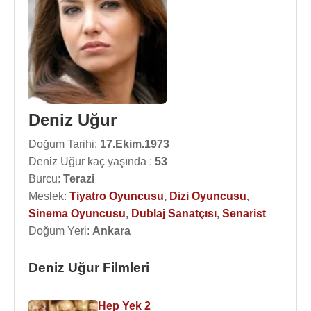
Deniz Uğur
Doğum Tarihi:
17.Ekim.1973
Deniz Uğur kaç yaşında :
53
Burcu:
Terazi
Meslek:
Tiyatro Oyuncusu
,
Dizi Oyuncusu
,
Sinema Oyuncusu
,
Dublaj Sanatçısı
,
Senarist
Doğum Yeri:
Ankara
Deniz Uğur Filmleri
Hep Yek 2