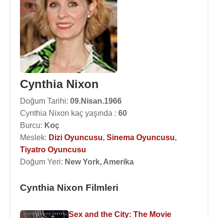
Cynthia Nixon
Doğum Tarihi:
09.Nisan.1966
Cynthia Nixon kaç yaşında :
60
Burcu:
Koç
Meslek:
Dizi Oyuncusu
,
Sinema Oyuncusu
,
Tiyatro Oyuncusu
Doğum Yeri:
New York, Amerika
Cynthia Nixon Filmleri
Sex and the City: The Movie