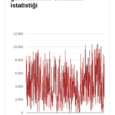
istatistiği
12,000
10,000
8,000
6,000
4,000
2,000
0