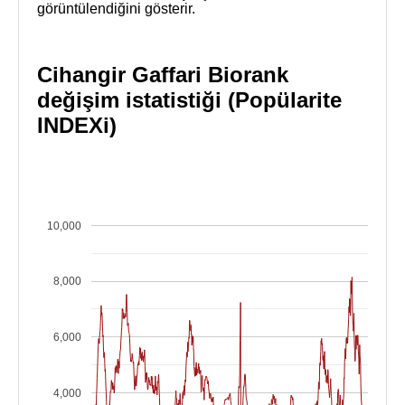
görüntülendiğini gösterir.
Cihangir Gaffari Biorank
değişim istatistiği (Popülarite
INDEXi)
10,000
8,000
6,000
4,000