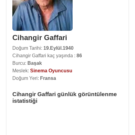
Cihangir Gaffari
Doğum Tarihi:
19.Eylül.1940
Cihangir Gaffari kaç yaşında :
86
Burcu:
Başak
Meslek:
Sinema Oyuncusu
Doğum Yeri:
Fransa
Cihangir Gaffari günlük görüntülenme
istatistiği