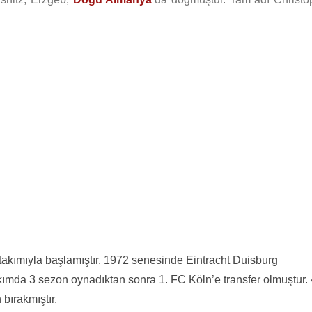
akımıyla başlamıştır. 1972 senesinde Eintracht Duisburg
akımda 3 sezon oynadıktan sonra 1. FC Köln’e transfer olmuştur. 
bırakmıştır.