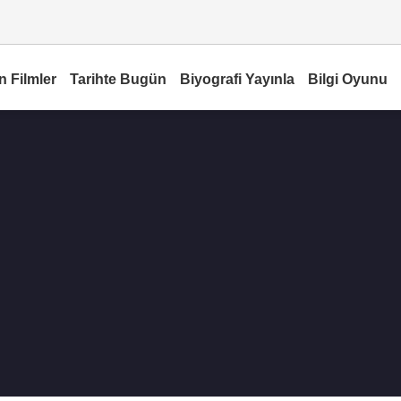
n Filmler
Tarihte Bugün
Biyografi Yayınla
Bilgi Oyunu