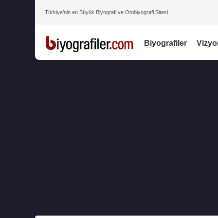
Türkiye’nin en Büyük Biyografi ve Otobiyografi Sitesi
Biyografiler
Vizyo