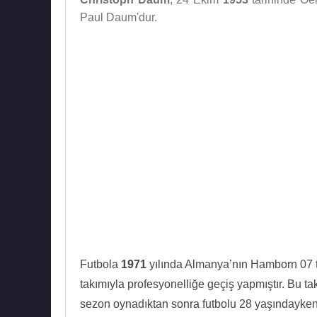
Paul Daum'dur.
Futbola
1971
yılında Almanya’nın Hamborn 07 t
takımıyla profesyonelliğe geçiş yapmıştır. Bu t
sezon oynadıktan sonra futbolu 28 yaşındayken 