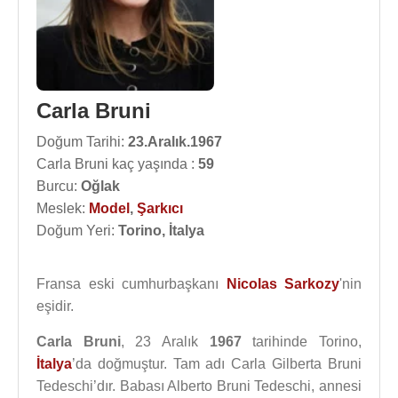
Carla Bruni
Doğum Tarihi:
23.Aralık.1967
Carla Bruni kaç yaşında :
59
Burcu:
Oğlak
Meslek:
Model
,
Şarkıcı
Doğum Yeri:
Torino, İtalya
Fransa eski cumhurbaşkanı
Nicolas Sarkozy
'nin
eşidir.
Carla Bruni
, 23 Aralık
1967
tarihinde Torino,
İtalya
’da doğmuştur. Tam adı Carla Gilberta Bruni
Tedeschi’dır. Babası Alberto Bruni Tedeschi, annesi