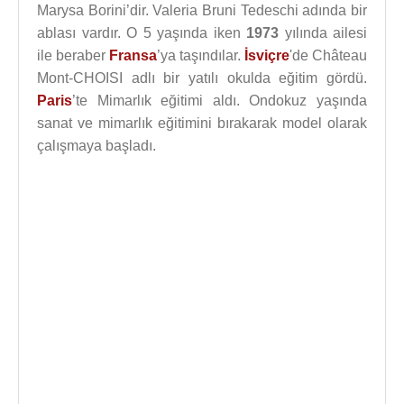
Marysa Borini’dir. Valeria Bruni Tedeschi adında bir
ablası vardır. O 5 yaşında iken
1973
yılında ailesi
ile beraber
Fransa
’ya taşındılar.
İsviçre
'de Château
Mont-CHOISI adlı bir yatılı okulda eğitim gördü.
Paris
’te Mimarlık eğitimi aldı. Ondokuz yaşında
sanat ve mimarlık eğitimini bırakarak model olarak
çalışmaya başladı.