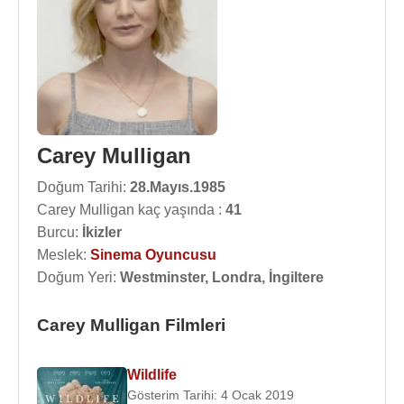
Carey Mulligan
Doğum Tarihi:
28.Mayıs.1985
Carey Mulligan kaç yaşında :
41
Burcu:
İkizler
Meslek:
Sinema Oyuncusu
Doğum Yeri:
Westminster, Londra, İngiltere
Carey Mulligan Filmleri
Wildlife
Gösterim Tarihi: 4 Ocak 2019