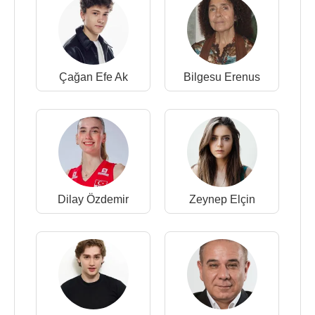
Çağan Efe Ak
Bilgesu Erenus
Dilay Özdemir
Zeynep Elçin