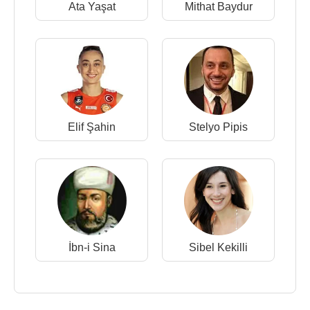
Ata Yaşat
Mithat Baydur
Elif Şahin
Stelyo Pipis
İbn-i Sina
Sibel Kekilli