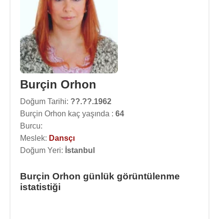
Burçin Orhon
Doğum Tarihi:
??.??.1962
Burçin Orhon kaç yaşında :
64
Burcu:
Meslek:
Dansçı
Doğum Yeri:
İstanbul
Burçin Orhon günlük görüntülenme
istatistiği