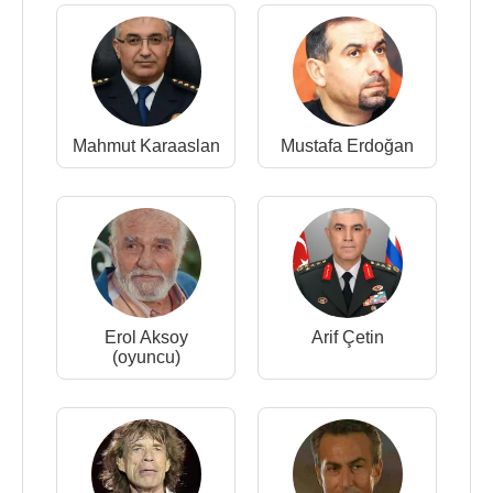
Mahmut Karaaslan
Mustafa Erdoğan
Erol Aksoy
Arif Çetin
(oyuncu)