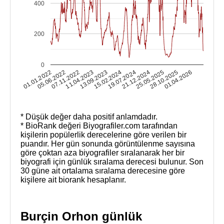
400
200
0
01.01.2022
05.06.2022
07.11.2022
11.04.2023
13.09.2023
15.02.2024
19.07.2024
21.12.2024
25.05.2025
28.10.2025
01.04.2026
* Düşük değer daha positif anlamdadır.
* BioRank değeri Biyografiler.com tarafından
kişilerin popülerlik derecelerine göre verilen bir
puandır. Her gün sonunda görüntülenme sayısına
göre çoktan aza biyografiler sıralanarak her bir
biyografi için günlük sıralama derecesi bulunur. Son
30 güne ait ortalama sıralama derecesine göre
kişilere ait biorank hesaplanır.
Burçin Orhon günlük