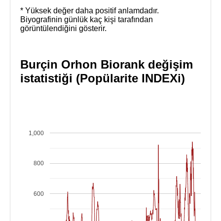
* Yüksek değer daha positif anlamdadır.
Biyografinin günlük kaç kişi tarafından
görüntülendiğini gösterir.
Burçin Orhon Biorank değişim
istatistiği (Popülarite INDEXi)
1,000
800
600