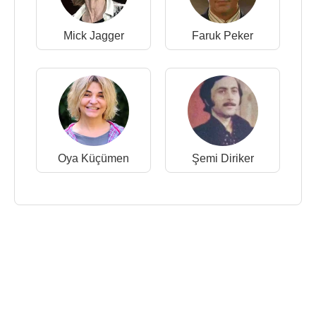
Mick Jagger
Faruk Peker
Oya Küçümen
Şemi Diriker