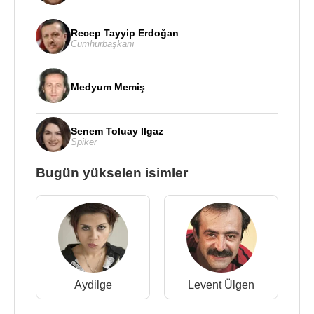
Recep Tayyip Erdoğan
Cumhurbaşkanı
Medyum Memiş
Senem Toluay Ilgaz
Spiker
Bugün yükselen isimler
Aydilge
Levent Ülgen