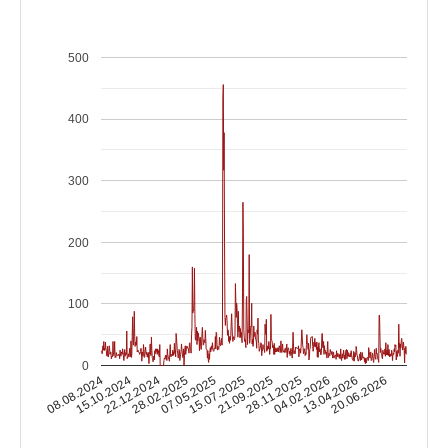
500
400
300
200
100
0
15.10.2024
04.02.2026
15.07.2025
22.12.2024
13.04.2026
21.09.2025
28.02.2025
08.08.2024
20.06.2026
28.11.2025
07.05.2025