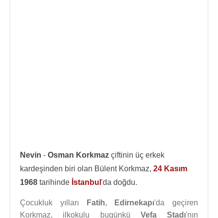
Nevin
-
Osman Korkmaz
çiftinin üç erkek
kardeşinden biri olan Bülent Korkmaz,
24 Kasım
1968
tarihinde
İstanbul
'da doğdu.
Çocukluk yılları
Fatih
,
Edirnekapı
'da geçiren
Korkmaz, ilkokulu bugünkü
Vefa Stadı
'nın