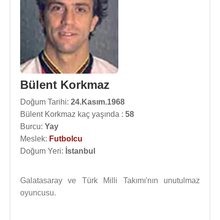
Bülent Korkmaz
Doğum Tarihi:
24.Kasım.1968
Bülent Korkmaz kaç yaşında :
58
Burcu:
Yay
Meslek:
Futbolcu
Doğum Yeri:
İstanbul
Galatasaray ve Türk Milli Takımı'nın unutulmaz
oyuncusu.