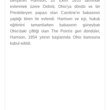
Benjamin Harrison, 20 Ekim 1853 tarihinde
evlenmek üzere Oxford, Ohio'ya döndü ve bir
Presbiteryen papazı olan Caroline'ın babasının
yaptığı tören ile evlendi. Harrison ve eşi, hukuk
eğitimini tamamlarken babasının güneybatı
Ohio'daki çiftliği olan The Point'e geri döndüler.
Harrison, 1854 yılının başlarında Ohio barosuna
kabul edildi.