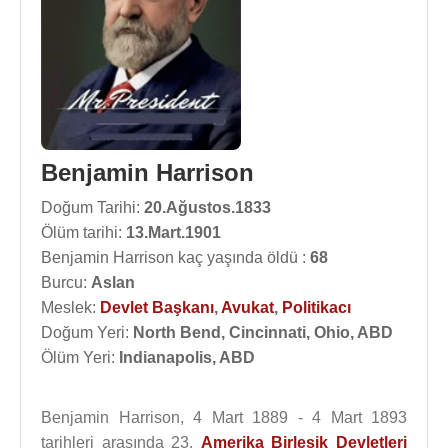
Benjamin Harrison
Doğum Tarihi:
20.Ağustos.1833
Ölüm tarihi:
13.Mart.1901
Benjamin Harrison kaç yaşında öldü :
68
Burcu:
Aslan
Meslek:
Devlet Başkanı
,
Avukat
,
Politikacı
Doğum Yeri:
North Bend, Cincinnati, Ohio, ABD
Ölüm Yeri:
Indianapolis, ABD
Benjamin Harrison, 4 Mart 1889 - 4 Mart 1893
tarihleri arasında 23.
Amerika Birleşik Devletleri