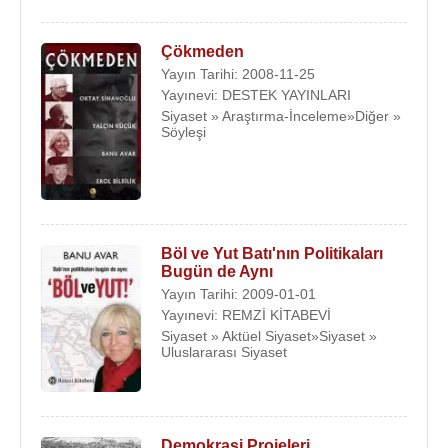
Çökmeden
Yayın Tarihi: 2008-11-25
Yayınevi: DESTEK YAYINLARI
Siyaset » Araştırma-İnceleme»Diğer »
Söyleşi
Böl ve Yut Batı'nın Politikaları
Bugün de Aynı
Yayın Tarihi: 2009-01-01
Yayınevi: REMZİ KİTABEVİ
Siyaset » Aktüel Siyaset»Siyaset »
Uluslararası Siyaset
Demokrasi Projeleri