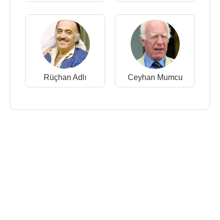
Rüçhan Adlı
Ceyhan Mumcu