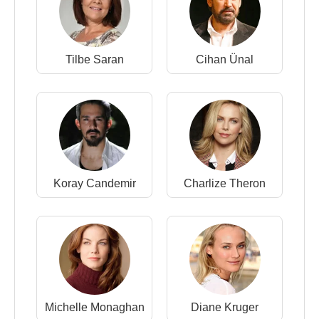
Tilbe Saran
Cihan Ünal
Koray Candemir
Charlize Theron
Michelle Monaghan
Diane Kruger