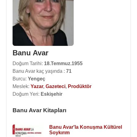
Banu Avar
Doğum Tarihi:
18.Temmuz.1955
Banu Avar kaç yaşında :
71
Burcu:
Yengeç
Meslek:
Yazar
,
Gazeteci
,
Prodüktör
Doğum Yeri:
Eskişehir
Banu Avar Kitapları
Banu Avar'la Konuşma Kültürel
Soykırım