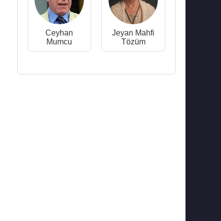
Ceyhan
Jeyan Mahfi
Mumcu
Tözüm