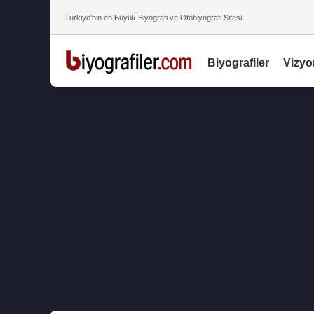
Türkiye’nin en Büyük Biyografi ve Otobiyografi Sitesi
Biyografiler
Vizyo