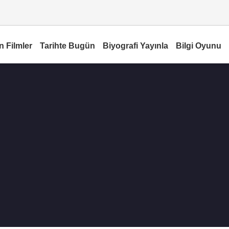
n Filmler
Tarihte Bugün
Biyografi Yayınla
Bilgi Oyunu