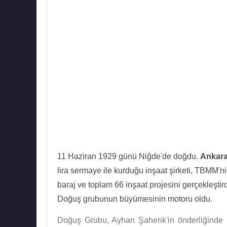
11 Haziran 1929 günü Niğde'de doğdu.
Ankara
lira sermaye ile kurduğu inşaat şirketi, TBMM'nin y
baraj ve toplam 66 inşaat projesini gerçekleştir
Doğuş grubunun büyümesinin motoru oldu.
Doğuş Grubu, Ayhan Şahenk'in önderliğinde