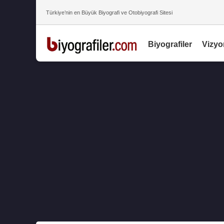
Türkiye’nin en Büyük Biyografi ve Otobiyografi Sitesi
Biyografiler
Vizyo