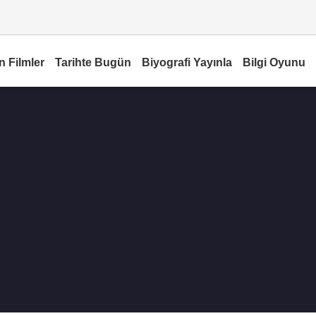
n Filmler
Tarihte Bugün
Biyografi Yayınla
Bilgi Oyunu