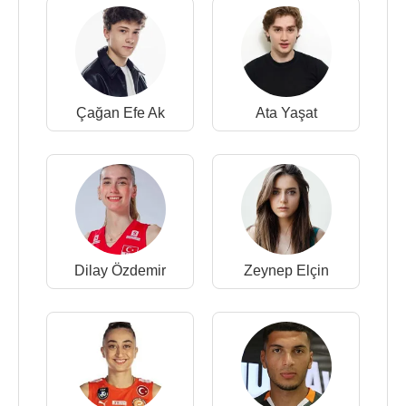
Çağan Efe Ak
Ata Yaşat
Dilay Özdemir
Zeynep Elçin