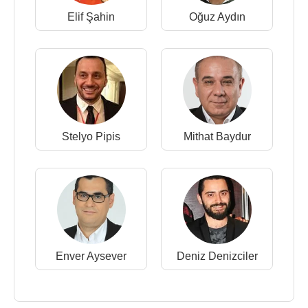
Elif Şahin
Oğuz Aydın
Stelyo Pipis
Mithat Baydur
Enver Aysever
Deniz Denizciler