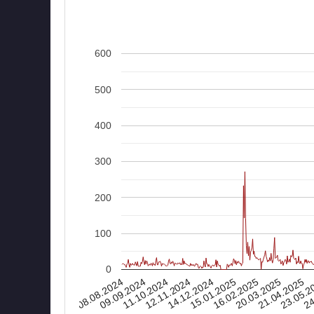
600
500
400
300
200
100
0
08.08.2024
16.02.2025
15.01.2025
14.12.2024
24
12.11.2024
23.05.2
11.10.2024
21.04.2025
09.09.2024
20.03.2025