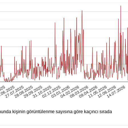
12.06.2026
025
28.08.2025
02.12.2025
08.03.2026
27.07.2025
31.10.2025
04.02.2026
11.05.2026
.06.2025
29.09.2025
03.01.2026
09.04.2026
14.07.2026
unda kişinin görüntülenme sayısına göre kaçıncı sırada