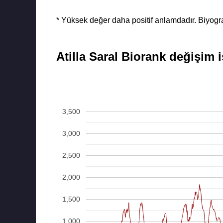
* Yüksek değer daha positif anlamdadır. Biyograf
Atilla Saral Biorank değişim i
3,500
3,000
2,500
2,000
1,500
1,000