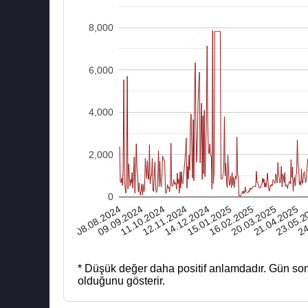
8,000
6,000
4,000
2,000
0
08.08.2024
12.11.2024
16.02.2025
23.05.2
11.10.2024
15.01.2025
21.04.2025
20.03.2025
24
09.09.2024
14.12.2024
* Düşük değer daha positif anlamdadır.
Gün son
olduğunu gösterir.