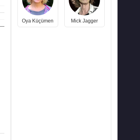
Oya Küçümen
Mick Jagger