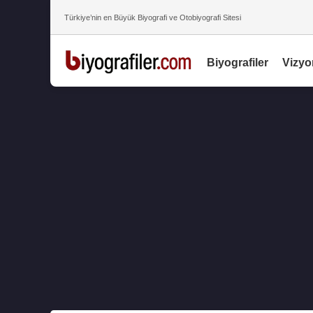
Türkiye’nin en Büyük Biyografi ve Otobiyografi Sitesi
Biyografiler
Vizyo