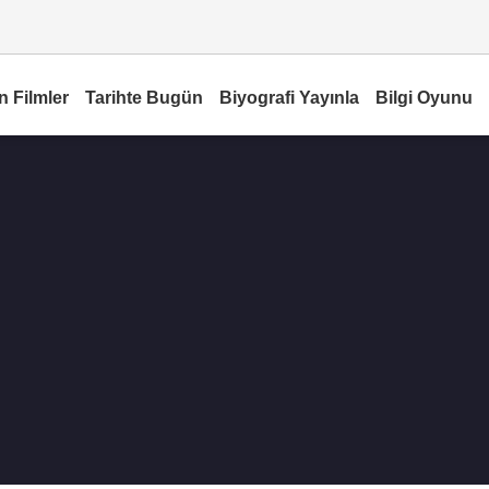
n Filmler
Tarihte Bugün
Biyografi Yayınla
Bilgi Oyunu