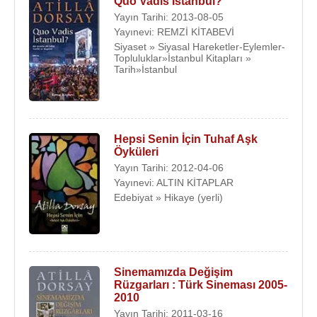
Quo Vadis İstanbul?
Yayın Tarihi: 2013-08-05
Yayınevi: REMZİ KİTABEVİ
Siyaset » Siyasal Hareketler-Eylemler-
Topluluklar»İstanbul Kitapları »
Tarih»İstanbul
Hepsi Senin İçin Tuhaf Aşk
Öyküleri
Yayın Tarihi: 2012-04-06
Yayınevi: ALTIN KİTAPLAR
Edebiyat » Hikaye (yerli)
Sinemamızda Değişim
Rüzgarları : Türk Sineması 2005-
2010
Yayın Tarihi: 2011-03-16