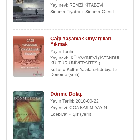
Yayınevi: REMZİ KİTABEVİ
Sinema-Tiyatro » Sinema-Genel
Çağı Yaşamak Önyargıları
Yıkmak
Yayın Tarihi:
Yayınevi: İKÜ YAYINEVİ (İSTANBUL
KÜLTÜR ÜNİVERSİTESİ)
Kültür » Kültür Yazıları»Edebiyat »
Deneme (yerli)
Dönme Dolap
Yayın Tarihi: 2010-09-22
Yayınevi: GOA BASIM YAYIN
Edebiyat » Şiir (yerli)