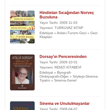
Hindistan Sıcağından Norveç
Buzuluna
Yayın Tarihi: 2009-11-03
Yayınevi: TURKUVAZ KİTAP
Edebiyat » Anlatı»Turizm-Gezi » Gezi
Kitapları
Dorsay'ın Penceresinden
Yayın Tarihi: 2009-10-01
Yayınevi: REMZİ KİTABEVİ
Edebiyat » Biyografi-
Otobiyografi»Diğer » Söyleşi»Sinema-
Tiyatro » Sinema-Genel
Sinema ve Unutulmayanlar
Yayın Tarihi: 2008-04-07