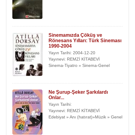
Sinemamızda Çöküş ve
Rönesans Yılları: Türk Sineması
1990-2004
Yayın Tarihi: 2004-12-20
Yayınevi: REMZİ KİTABEVİ
Sinema-Tiyatro » Sinema-Genel
Ne Şurup-Şeker Şarkılardı
Onlar...
Yayın Tarihi:
Yayınevi: REMZİ KİTABEVİ
Edebiyat » Anı (hatırat)»Müzik » Genel