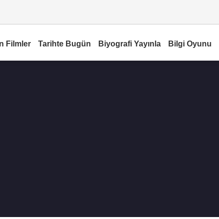
n Filmler
Tarihte Bugün
Biyografi Yayınla
Bilgi Oyunu