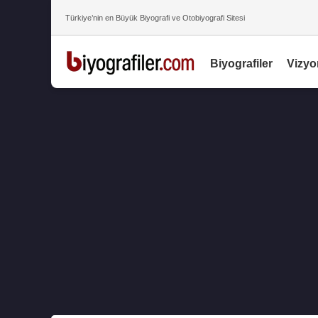
Türkiye’nin en Büyük Biyografi ve Otobiyografi Sitesi
Biyografiler
Vizyo