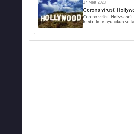
17 Mart 2020
Corona virüsü Hollyw
Corona virüsü Hollywood'u d
kentinde ortaya çıkan ve k