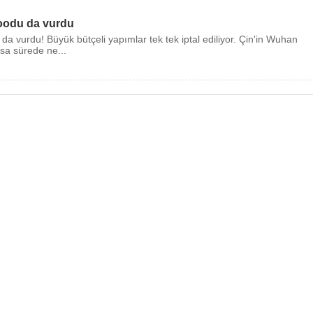
oodu da vurdu
a vurdu! Büyük bütçeli yapımlar tek tek iptal ediliyor. Çin'in Wuhan
ısa sürede ne...