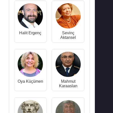
Halit Ergenç
Sevinç
Aktansel
Oya Küçümen
Mahmut
Karaaslan