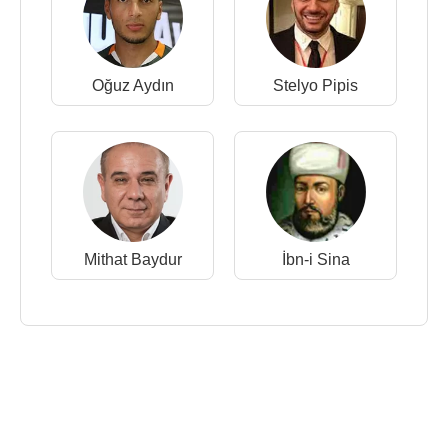
Oğuz Aydın
Stelyo Pipis
Mithat Baydur
İbn-i Sina