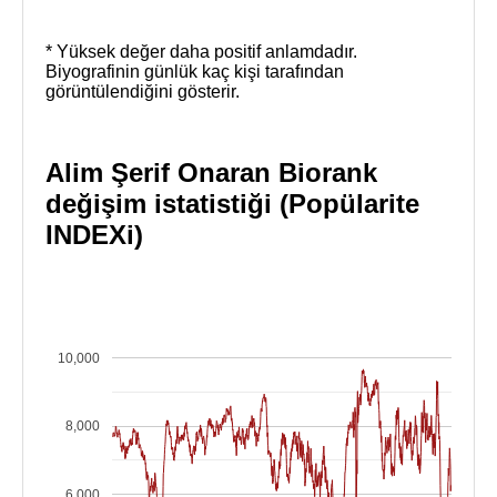
* Yüksek değer daha positif anlamdadır.
Biyografinin günlük kaç kişi tarafından
görüntülendiğini gösterir.
Alim Şerif Onaran Biorank
değişim istatistiği (Popülarite
INDEXi)
10,000
8,000
6,000