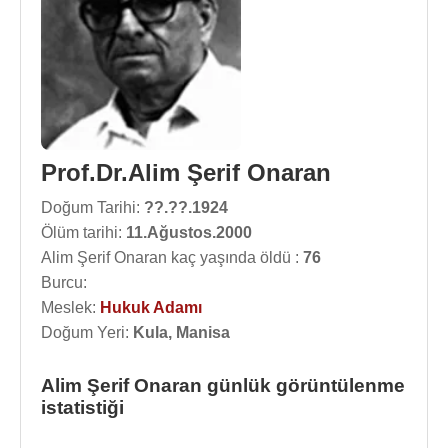
Prof.Dr.Alim Şerif Onaran
Doğum Tarihi:
??.??.1924
Ölüm tarihi:
11.Ağustos.2000
Alim Şerif Onaran kaç yaşında öldü :
76
Burcu:
Meslek:
Hukuk Adamı
Doğum Yeri:
Kula, Manisa
Alim Şerif Onaran günlük görüntülenme
istatistiği