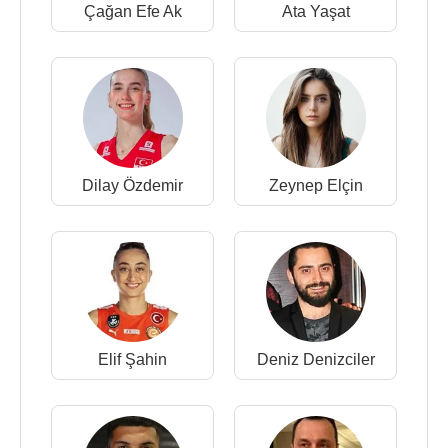
Çağan Efe Ak
Ata Yaşat
Dilay Özdemir
Zeynep Elçin
Elif Şahin
Deniz Denizciler