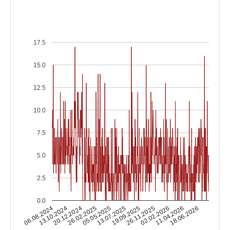
17.5
15.0
12.5
10.0
7.5
5.0
2.5
0.0
13.10.2024
02.02.2026
13.07.2025
20.12.2024
11.04.2026
19.09.2025
26.02.2025
06.08.2024
18.06.2026
26.11.2025
05.05.2025