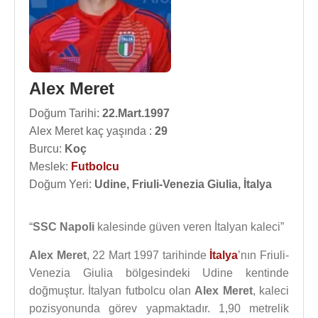
Alex Meret
Doğum Tarihi:
22.Mart.1997
Alex Meret kaç yaşında :
29
Burcu:
Koç
Meslek:
Futbolcu
Doğum Yeri:
Udine, Friuli-Venezia Giulia, İtalya
“
SSC Napoli
kalesinde güven veren İtalyan kaleci”
Alex Meret
, 22 Mart 1997 tarihinde
İtalya
’nın Friuli-
Venezia Giulia bölgesindeki Udine kentinde
doğmuştur. İtalyan futbolcu olan
Alex Meret
, kaleci
pozisyonunda görev yapmaktadır. 1,90 metrelik