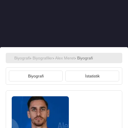
Biyografi
›
Biyografiler
›
Alex Meret
› Biyografi
Biyografi
İstatistik