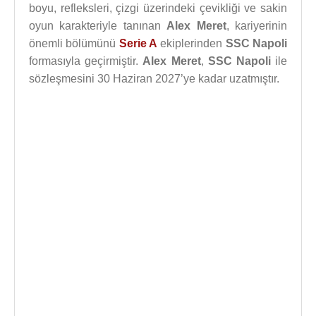
boyu, refleksleri, çizgi üzerindeki çevikliği ve sakin
oyun karakteriyle tanınan
Alex Meret
, kariyerinin
önemli bölümünü
Serie A
ekiplerinden
SSC Napoli
formasıyla geçirmiştir.
Alex Meret
,
SSC Napoli
ile
sözleşmesini 30 Haziran 2027’ye kadar uzatmıştır.