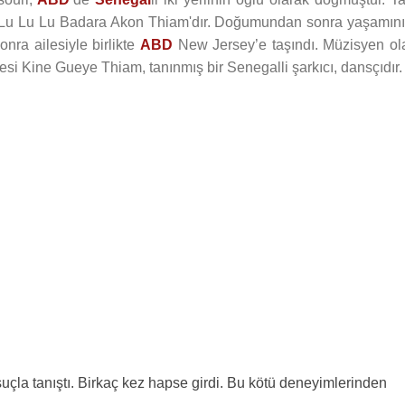
Lu Lu Lu Badara Akon Thiam'dır. Doğumundan sonra yaşamını
nra ailesiyle birlikte
ABD
New Jersey’e taşındı. Müzisyen ol
esi Kine Gueye Thiam, tanınmış bir Senegalli şarkıcı, dansçıdır.
la tanıştı. Birkaç kez hapse girdi. Bu kötü deneyimlerinden