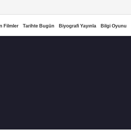
n Filmler
Tarihte Bugün
Biyografi Yayınla
Bilgi Oyunu