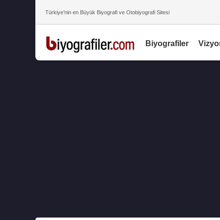
Türkiye’nin en Büyük Biyografi ve Otobiyografi Sitesi
Biyografiler
Vizyo