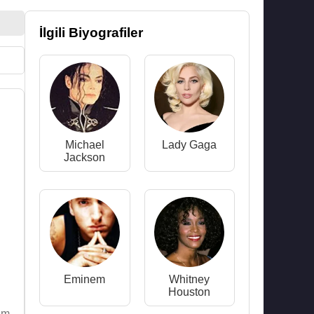
İlgili Biyografiler
Michael
Lady Gaga
Jackson
Eminem
Whitney
Houston
Tam