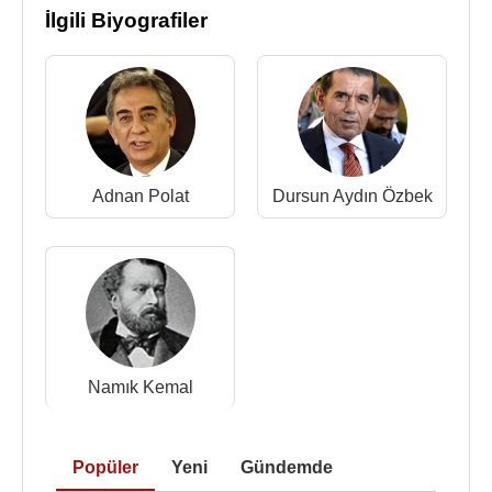
İlgili Biyografiler
Adnan Polat
Dursun Aydın Özbek
Namık Kemal
Popüler
Yeni
Gündemde