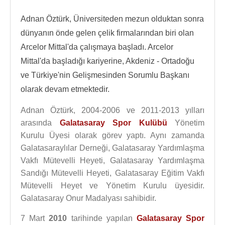
Adnan Öztürk, Üniversiteden mezun olduktan sonra
dünyanın önde gelen çelik firmalarından biri olan
Arcelor Mittal'da çalışmaya başladı. Arcelor
Mittal'da başladığı kariyerine, Akdeniz - Ortadoğu
ve Türkiye'nin Gelişmesinden Sorumlu Başkanı
olarak devam etmektedir.
Adnan Öztürk, 2004-2006 ve 2011-2013 yılları
arasında
Galatasaray Spor Kulübü
Yönetim
Kurulu Üyesi olarak görev yaptı. Aynı zamanda
Galatasaraylılar Derneği, Galatasaray Yardımlaşma
Vakfı Mütevelli Heyeti, Galatasaray Yardımlaşma
Sandığı Mütevelli Heyeti, Galatasaray Eğitim Vakfı
Mütevelli Heyet ve Yönetim Kurulu üyesidir.
Galatasaray Onur Madalyası sahibidir.
7 Mart
2010
tarihinde yapılan
Galatasaray Spor