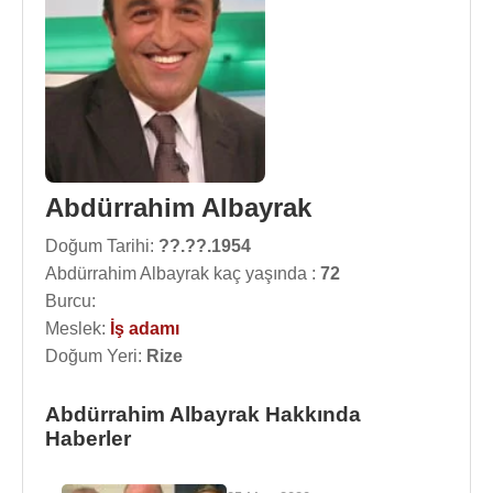
Abdürrahim Albayrak
Doğum Tarihi:
??.??.1954
Abdürrahim Albayrak kaç yaşında :
72
Burcu:
Meslek:
İş adamı
Doğum Yeri:
Rize
Abdürrahim Albayrak Hakkında
Haberler