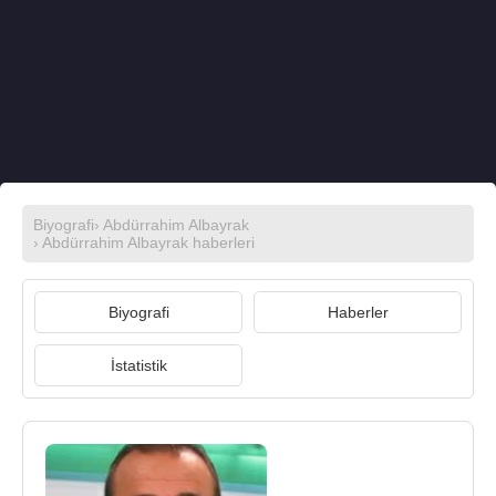
Biyografi
›
Abdürrahim Albayrak
›
Abdürrahim Albayrak haberleri
Biyografi
Haberler
İstatistik