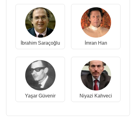
İbrahim Saraçoğlu
İmran Han
Yaşar Güvenir
Niyazi Kahveci