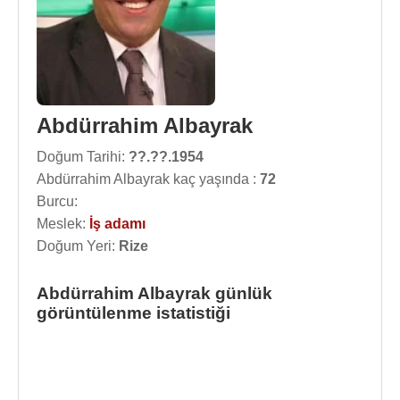
Abdürrahim Albayrak
Doğum Tarihi:
??.??.1954
Abdürrahim Albayrak kaç yaşında :
72
Burcu:
Meslek:
İş adamı
Doğum Yeri:
Rize
Abdürrahim Albayrak günlük
görüntülenme istatistiği