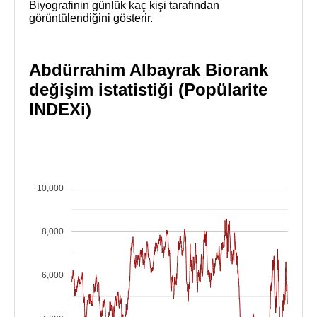
Biyografinin günlük kaç kişi tarafından
görüntülendiğini gösterir.
Abdürrahim Albayrak Biorank
değişim istatistiği (Popülarite
INDEXi)
10,000
8,000
6,000