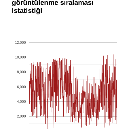
görüntülenme sıralaması
istatistiği
12,000
10,000
8,000
6,000
4,000
2,000