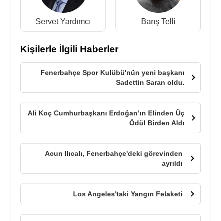
Servet Yardımcı
Barış Telli
Kişilerle İlgili Haberler
Fenerbahçe Spor Kulübü'nün yeni başkanı
Sadettin Saran oldu.
Ali Koç Cumhurbaşkanı Erdoğan’ın Elinden Üç
Ödül Birden Aldı
Acun Ilıcalı, Fenerbahçe'deki görevinden
ayrıldı
Los Angeles'taki Yangın Felaketi