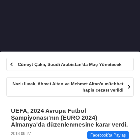
Cüneyt Çakır, Suudi Arabistan'da Maç Yönetecek
Nazlı Ilıcak, Ahmet Altan ve Mehmet Altan'a müebbet
hapis cezası verildi
UEFA, 2024 Avrupa Futbol
Şampiyonası'nın (EURO 2024)
Almanya'da düzenlenmesine karar verdi.
2018-09-27
Facebook'ta Paylaş