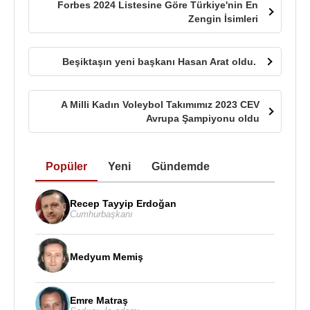
Forbes 2024 Listesine Göre Türkiye'nin En
Zengin İsimleri
Beşiktaşın yeni başkanı Hasan Arat oldu.
A Milli Kadın Voleybol Takımımız 2023 CEV
Avrupa Şampiyonu oldu
Popüler
Yeni
Gündemde
Recep Tayyip Erdoğan
Cumhurbaşkanı
Medyum Memiş
Emre Matraş