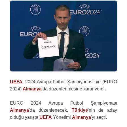
UEFA
, 2024 Avrupa Futbol Şampiyonası'nın (EURO
2024)
Almanya
'da düzenlenmesine karar verdi.
EURO 2024 Avrupa Futbol Şampiyonası
Almanya
'da düzenlenecek.
Türkiye
'nin de aday
olduğu yarışta
UEFA
Yönetimi
Almanya
'yı seçti.