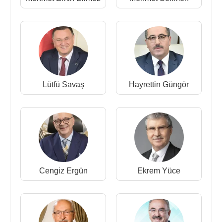
Lütfü Savaş
Hayrettin Güngör
Cengiz Ergün
Ekrem Yüce