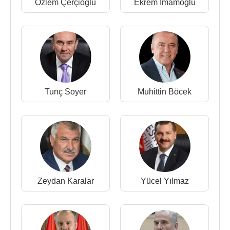
Özlem Çerçioğlu
Ekrem İmamoğlu
Tunç Soyer
Muhittin Böcek
Zeydan Karalar
Yücel Yılmaz