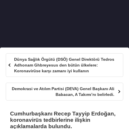
Dünya Sağlık Örgütü (DSÖ) Genel Direktörü Tedros
Adhonam Ghbreyesus den bütün ülkelere:
Koronavirüse karşı zamanı iyi kullanın
Demokrasi ve Atılım Partisi (DEVA) Genel Başkanı Ali
Babacan, A Takımı’nı belirledi.
Cumhurbaşkanı Recep Tayyip Erdoğan,
koronavirüs tedbirlerine ilişkin
açıklamalarda bulundu.