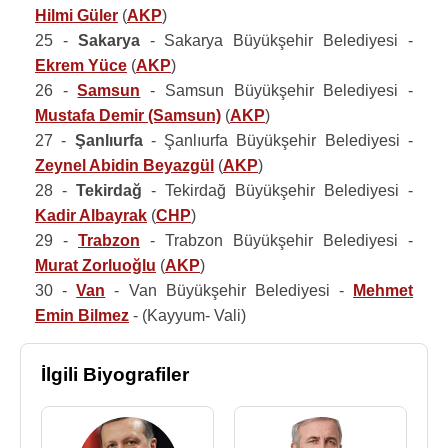
Hilmi Güler
(
AKP
)
25 -
Sakarya
- Sakarya Büyükşehir Belediyesi -
Ekrem Yüce
(
AKP
)
26 -
Samsun
- Samsun Büyükşehir Belediyesi -
Mustafa Demir (Samsun)
(
AKP
)
27 -
Şanlıurfa
- Şanlıurfa Büyükşehir Belediyesi -
Zeynel Abidin Beyazgül
(
AKP
)
28 -
Tekirdağ
- Tekirdağ Büyükşehir Belediyesi -
Kadir Albayrak
(
CHP
)
29 -
Trabzon
- Trabzon Büyükşehir Belediyesi -
Murat Zorluoğlu
(
AKP
)
30 -
Van
- Van Büyükşehir Belediyesi -
Mehmet
Emin Bilmez
- (Kayyum- Vali)
İlgili Biyografiler