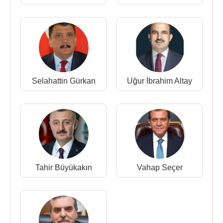
Selahattin Gürkan
Uğur İbrahim Altay
Tahir Büyükakın
Vahap Seçer