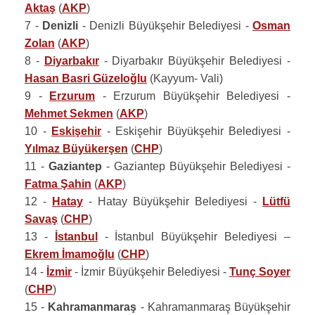
Aktaş
(
AKP
)
7 -
Denizli
- Denizli Büyükşehir Belediyesi -
Osman
Zolan
(
AKP
)
8 -
Diyarbakır
- Diyarbakır Büyükşehir Belediyesi -
Hasan Basri Güzeloğlu
(Kayyum- Vali)
9 -
Erzurum
- Erzurum Büyükşehir Belediyesi -
Mehmet Sekmen
(
AKP
)
10 -
Eskişehir
- Eskişehir Büyükşehir Belediyesi -
Yılmaz Büyükerşen
(
CHP
)
11 -
Gaziantep
- Gaziantep Büyükşehir Belediyesi -
Fatma Şahin
(
AKP
)
12 -
Hatay
- Hatay Büyükşehir Belediyesi -
Lütfü
Savaş
(
CHP
)
13 -
İstanbul
- İstanbul Büyükşehir Belediyesi –
Ekrem İmamoğlu
(
CHP
)
14 -
İzmir
- İzmir Büyükşehir Belediyesi -
Tunç Soyer
(
CHP
)
15 -
Kahramanmaraş
- Kahramanmaraş Büyükşehir