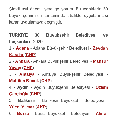
Şimdi asıl önemli yere geliyorum. Bu tedbirlerin 30
büyük şehrimizin tamamında titizlikle uygulanması
kararı uygulamaya geçmiştir.
TÜRKİYE 30 Büyükşehir Belediyesi ve
başkanları
– 2020
1 -
Adana
- Adana Büyükşehir Belediyesi -
Zeydan
Karalar
(
CHP
)
2 -
Ankara
- Ankara Büyükşehir Belediyesi -
Mansur
Yavaş
(
CHP
)
3 -
Antalya
- Antalya Büyükşehir Belediyesi -
Muhittin Böcek
(
CHP
)
4 -
Aydın
- Aydın Büyükşehir Belediyesi -
Özlem
Çerçioğlu
(
CHP
)
5 -
Balıkesir
- Balıkesir Büyükşehir Belediyesi -
Yücel Yılmaz
(
AKP
)
6 -
Bursa
- Bursa Büyükşehir Belediyesi -
Alinur