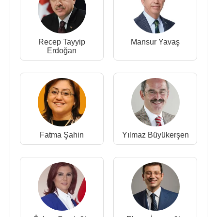
Recep Tayyip
Mansur Yavaş
Erdoğan
Fatma Şahin
Yılmaz Büyükerşen