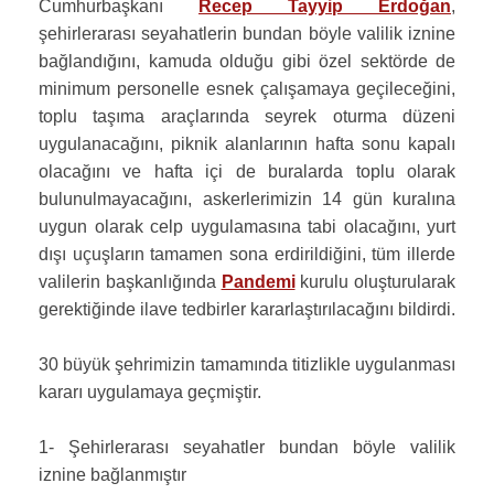
Cumhurbaşkanı
Recep Tayyip Erdoğan
,
şehirlerarası seyahatlerin bundan böyle valilik iznine
bağlandığını, kamuda olduğu gibi özel sektörde de
minimum personelle esnek çalışamaya geçileceğini,
toplu taşıma araçlarında seyrek oturma düzeni
uygulanacağını, piknik alanlarının hafta sonu kapalı
olacağını ve hafta içi de buralarda toplu olarak
bulunulmayacağını, askerlerimizin 14 gün kuralına
uygun olarak celp uygulamasına tabi olacağını, yurt
dışı uçuşların tamamen sona erdirildiğini, tüm illerde
valilerin başkanlığında
Pandemi
kurulu oluşturularak
gerektiğinde ilave tedbirler kararlaştırılacağını bildirdi.
30 büyük şehrimizin tamamında titizlikle uygulanması
kararı uygulamaya geçmiştir.
1- Şehirlerarası seyahatler bundan böyle valilik
iznine bağlanmıştır