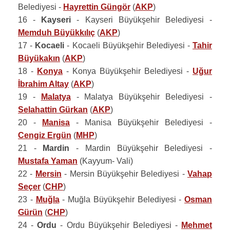
Belediyesi -
Hayrettin Güngör
(
AKP
)
16 -
Kayseri
- Kayseri Büyükşehir Belediyesi -
Memduh Büyükkılıç
(
AKP
)
17 -
Kocaeli
- Kocaeli Büyükşehir Belediyesi -
Tahir
Büyükakın
(
AKP
)
18 -
Konya
- Konya Büyükşehir Belediyesi -
Uğur
İbrahim Altay
(
AKP
)
19 -
Malatya
- Malatya Büyükşehir Belediyesi -
Selahattin Gürkan
(
AKP
)
20 -
Manisa
- Manisa Büyükşehir Belediyesi -
Cengiz Ergün
(
MHP
)
21 -
Mardin
- Mardin Büyükşehir Belediyesi -
Mustafa Yaman
(Kayyum- Vali)
22 -
Mersin
- Mersin Büyükşehir Belediyesi -
Vahap
Seçer
(
CHP
)
23 -
Muğla
- Muğla Büyükşehir Belediyesi -
Osman
Gürün
(
CHP
)
24 -
Ordu
- Ordu Büyükşehir Belediyesi -
Mehmet