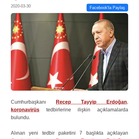
2020-03-30
Facebook'ta Paylaş
Cumhurbaşkanı
Recep Tayyip Erdoğan
,
koronavirüs
tedbirlerine ilişkin açıklamalarda
bulundu.
Alınan yeni tedbir paketini 7 başlıkta açıklayan