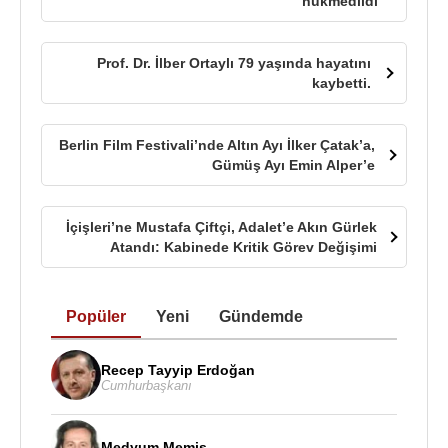
hükmedildi
Prof. Dr. İlber Ortaylı 79 yaşında hayatını
kaybetti.
Berlin Film Festivali’nde Altın Ayı İlker Çatak’a,
Gümüş Ayı Emin Alper’e
İçişleri’ne Mustafa Çiftçi, Adalet’e Akın Gürlek
Atandı: Kabinede Kritik Görev Değişimi
Popüler
Yeni
Gündemde
Recep Tayyip Erdoğan
Cumhurbaşkanı
Medyum Memiş