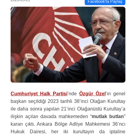
Facebook'ta Paylaş
Cumhuriyet Halk Partisi
’nde
Özgür Özel
’in genel
başkan seçildiği 2023 tarihli 38’inci Olağan Kurultay
ile daha sonra yapılan 21’inci Olağanüstü Kurultay’a
ilişkin açılan davada mahkemeden “
mutlak butlan
”
kararı çıktı. Ankara Bölge Adliye Mahkemesi 36’ncı
Hukuk Dairesi, her iki kurultayın da iptaline