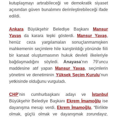
kutuplaşmayı artırabileceği ve demokratik siyaset
açısından güven bunalımını derinleştirebileceği ifade
edildi.
Ankara
Büyükşehir Belediye Başkanı
Mansur
Yavaş
da karara tepki gösterdi.
Mansur Yavaş
,
henüz ceza yargılamaları sonuçlanmamışken
mahkemenin seçimlere hile karıştırıldığı yönünde fiili
bir kanaat oluşturmasının hukuk devleti ilkeleriyle
bağdaşmadığını söyledi.
Anayasa
’nın 79’uncu
maddesine atıf yapan
Mansur Yavaş
, seçimlerin
yönetimi ve denetiminin
Yüksek Seçim Kurulu
’nun
yetkisinde olduğunu vurguladı.
CHP
’nin cumhurbaşkanı adayı ve
İstanbul
Büyükşehir Belediye Başkanı
Ekrem İmamoğlu
ise
dayanışma mesajı verdi.
Ekrem İmamoğlu
, “Birlikte
olmak, güçlü olmak ve dayanışmak zorundayız.