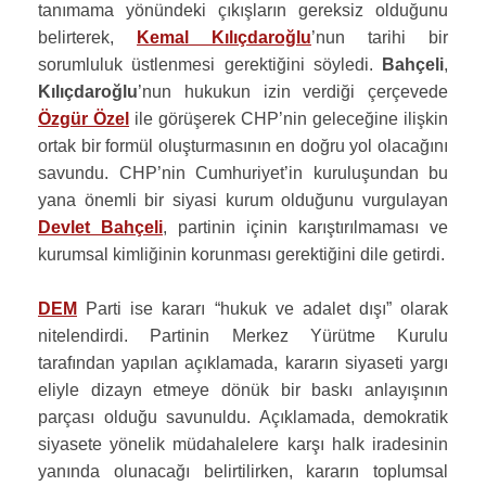
tanımama yönündeki çıkışların gereksiz olduğunu
belirterek,
Kemal Kılıçdaroğlu
’nun tarihi bir
sorumluluk üstlenmesi gerektiğini söyledi.
Bahçeli
,
Kılıçdaroğlu
’nun hukukun izin verdiği çerçevede
Özgür Özel
ile görüşerek CHP’nin geleceğine ilişkin
ortak bir formül oluşturmasının en doğru yol olacağını
savundu. CHP’nin Cumhuriyet’in kuruluşundan bu
yana önemli bir siyasi kurum olduğunu vurgulayan
Devlet Bahçeli
, partinin içinin karıştırılmaması ve
kurumsal kimliğinin korunması gerektiğini dile getirdi.
DEM
Parti ise kararı “hukuk ve adalet dışı” olarak
nitelendirdi. Partinin Merkez Yürütme Kurulu
tarafından yapılan açıklamada, kararın siyaseti yargı
eliyle dizayn etmeye dönük bir baskı anlayışının
parçası olduğu savunuldu. Açıklamada, demokratik
siyasete yönelik müdahalelere karşı halk iradesinin
yanında olunacağı belirtilirken, kararın toplumsal