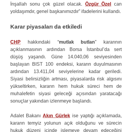
İnşallah sonu çok güzel olacak.
Özgür Özel
can
yoldaşımdır, genel başkanımızdır” ifadelerini kullandı.
Karar piyasaları da etkiledi
CHP
hakkındaki “
mutlak butlan
” kararının
açıklanmasının ardından Borsa İstanbul’da sert
düşüş yaşandı. Güne 14.040,06 seviyesinden
başlayan BIST 100 endeksi, kararın duyulmasının
ardından 13.411,04 seviyelerine kadar geriledi.
Siyasi belirsizliğin artması, piyasalarda risk algısını
yükseltirken, kararın hem hukuk süreci hem de
muhalefetin siyasi geleceği açısından yaratacağı
sonuçlar yakından izlenmeye başlandı.
Adalet Bakanı
Akın Gürlek
ise yaptığı açıklamada,
kararın temyiz yolunun açık olduğunu ve sürecin
hukuk düzeni içinde işlemeye devam edeceğini