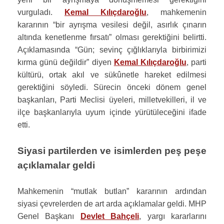
vurguladı.
Kemal Kılıçdaroğlu
, mahkemenin
kararının “bir ayrışma vesilesi değil, asırlık çınarın
altında kenetlenme fırsatı” olması gerektiğini belirtti.
Açıklamasında “Gün; sevinç çığlıklarıyla birbirimizi
kırma günü değildir” diyen
Kemal Kılıçdaroğlu
, parti
kültürü, ortak akıl ve sükûnetle hareket edilmesi
gerektiğini söyledi. Sürecin önceki dönem genel
başkanları, Parti Meclisi üyeleri, milletvekilleri, il ve
ilçe başkanlarıyla uyum içinde yürütüleceğini ifade
etti.
Siyasi partilerden ve isimlerden peş peşe
açıklamalar geldi
Mahkemenin “mutlak butlan” kararının ardından
siyasi çevrelerden de art arda açıklamalar geldi. MHP
Genel Başkanı
Devlet Bahçeli
, yargı kararlarını