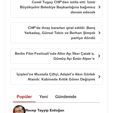
Cemil Tugay CHP’den istifa etti: İzmir
Büyükşehir Belediye Başkanlığına bağımsız
devam edecek
CHP’de ihraç kararları iptal edildi: Barış
Yarkadaş, Gürsel Tekin ve Berhan Şimşek
partiye döndü
Berlin Film Festivali’nde Altın Ayı İlker Çatak’a,
Gümüş Ayı Emin Alper’e
İçişleri’ne Mustafa Çiftçi, Adalet’e Akın Gürlek
Atandı: Kabinede Kritik Görev Değişimi
Popüler
Yeni
Gündemde
Recep Tayyip Erdoğan