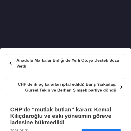
Anadolu Markalar Birliği’de Yerli Otoya Destek Sözü
Verdi
CHP’de ihraç kararları iptal edildi: Barış Yarkadaş,
Gürsel Tekin ve Berhan Şimşek partiye döndü
CHP’de “mutlak butlan” kararı: Kemal
Kılıçdaroğlu ve eski yönetimin göreve
iadesine hükmedildi
2026-05-21