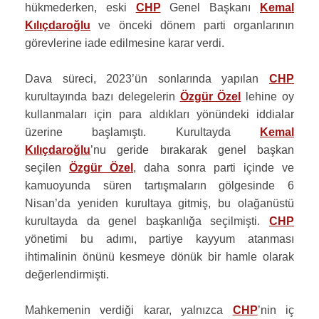
hükmederken, eski
CHP
Genel Başkanı
Kemal
Kılıçdaroğlu
ve önceki dönem parti organlarının
görevlerine iade edilmesine karar verdi.
Dava süreci, 2023’ün sonlarında yapılan
CHP
kurultayında bazı delegelerin
Özgür Özel
lehine oy
kullanmaları için para aldıkları yönündeki iddialar
üzerine başlamıştı. Kurultayda
Kemal
Kılıçdaroğlu
’nu geride bırakarak genel başkan
seçilen
Özgür Özel
, daha sonra parti içinde ve
kamuoyunda süren tartışmaların gölgesinde 6
Nisan’da yeniden kurultaya gitmiş, bu olağanüstü
kurultayda da genel başkanlığa seçilmişti.
CHP
yönetimi bu adımı, partiye kayyum atanması
ihtimalinin önünü kesmeye dönük bir hamle olarak
değerlendirmişti.
Mahkemenin verdiği karar, yalnızca
CHP
’nin iç