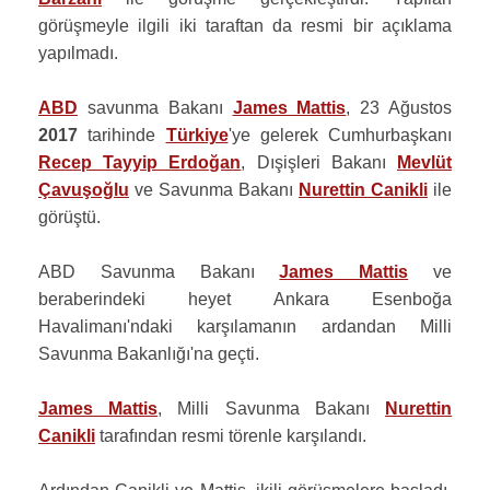
görüşmeyle ilgili iki taraftan da resmi bir açıklama
yapılmadı.
ABD
savunma Bakanı
James Mattis
, 23 Ağustos
2017
tarihinde
Türkiye
'ye gelerek Cumhurbaşkanı
Recep Tayyip Erdoğan
, Dışişleri Bakanı
Mevlüt
Çavuşoğlu
ve Savunma Bakanı
Nurettin Canikli
ile
görüştü.
ABD Savunma Bakanı
James Mattis
ve
beraberindeki heyet Ankara Esenboğa
Havalimanı'ndaki karşılamanın ardandan Milli
Savunma Bakanlığı'na geçti.
James Mattis
, Milli Savunma Bakanı
Nurettin
Canikli
tarafından resmi törenle karşılandı.