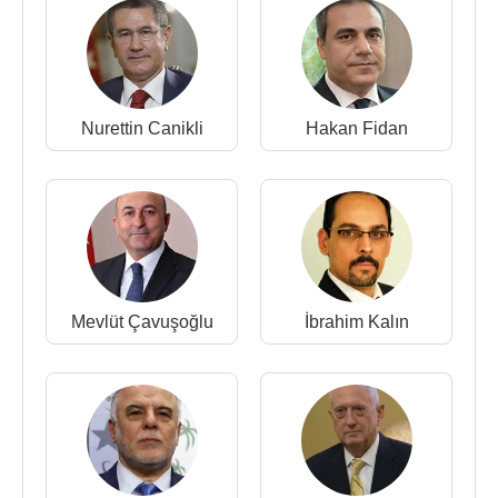
Nurettin Canikli
Hakan Fidan
Mevlüt Çavuşoğlu
İbrahim Kalın