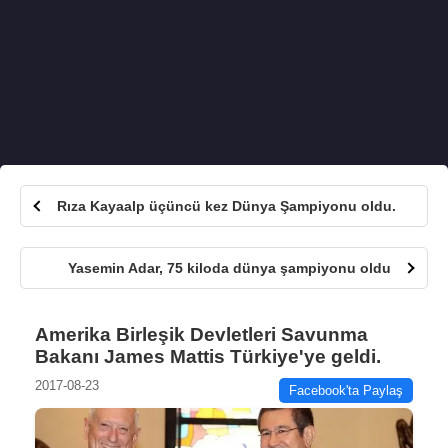
Rıza Kayaalp üçüncü kez Dünya Şampiyonu oldu.
Yasemin Adar, 75 kiloda dünya şampiyonu oldu
Amerika Birleşik Devletleri Savunma
Bakanı James Mattis Türkiye'ye geldi.
2017-08-23
Facebook'ta Paylaş