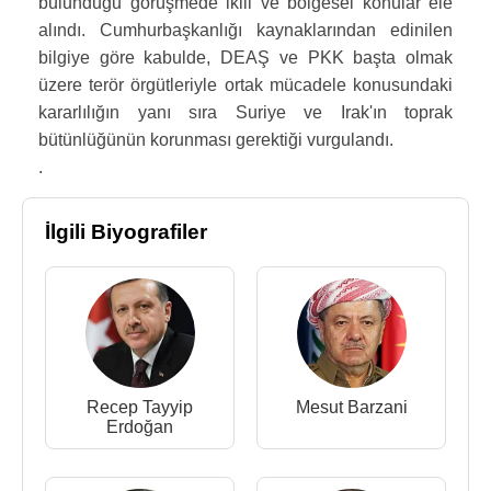
bulunduğu görüşmede ikili ve bölgesel konular ele
alındı. Cumhurbaşkanlığı kaynaklarından edinilen
bilgiye göre kabulde, DEAŞ ve PKK başta olmak
üzere terör örgütleriyle ortak mücadele konusundaki
kararlılığın yanı sıra Suriye ve Irak'ın toprak
bütünlüğünün korunması gerektiği vurgulandı.
.
İlgili Biyografiler
Recep Tayyip
Mesut Barzani
Erdoğan