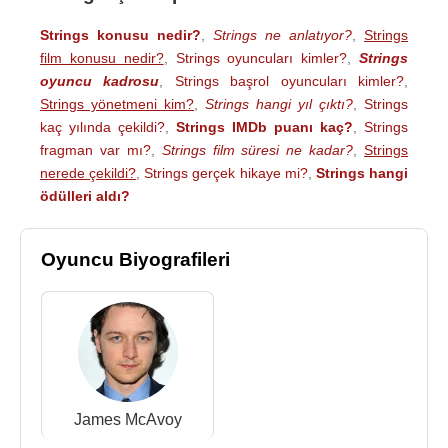
Strings konusu nedir?
,
Strings ne anlatıyor?
,
Strings
film konusu nedir?
,
Strings oyuncuları kimler?
,
Strings
oyuncu kadrosu
,
Strings başrol oyuncuları kimler?
,
Strings yönetmeni kim?
,
Strings hangi yıl çıktı?
,
Strings
kaç yılında çekildi?
,
Strings IMDb puanı kaç?
,
Strings
fragman var mı?
,
Strings film süresi ne kadar?
,
Strings
nerede çekildi?
,
Strings gerçek hikaye mi?
,
Strings hangi
ödülleri aldı?
Oyuncu Biyografileri
James McAvoy