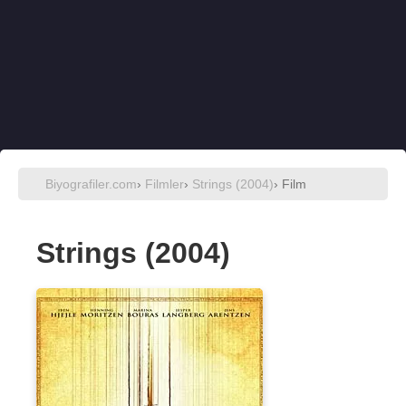
Biyografiler.com
›
Filmler
›
Strings (2004)
› Film
Strings (2004)