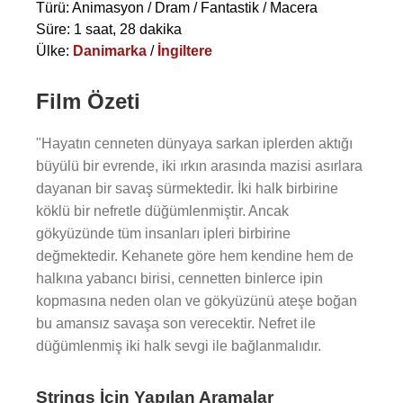
Türü: Animasyon / Dram / Fantastik / Macera
Süre: 1 saat, 28 dakika
Ülke:
Danimarka
/
İngiltere
Film Özeti
"Hayatın cenneten dünyaya sarkan iplerden aktığı
büyülü bir evrende, iki ırkın arasında mazisi asırlara
dayanan bir savaş sürmektedir. İki halk birbirine
köklü bir nefretle düğümlenmiştir. Ancak
gökyüzünde tüm insanları ipleri birbirine
değmektedir. Kehanete göre hem kendine hem de
halkına yabancı birisi, cennetten binlerce ipin
kopmasına neden olan ve gökyüzünü ateşe boğan
bu amansız savaşa son verecektir. Nefret ile
düğümlenmiş iki halk sevgi ile bağlanmalıdır.
Strings İçin Yapılan Aramalar