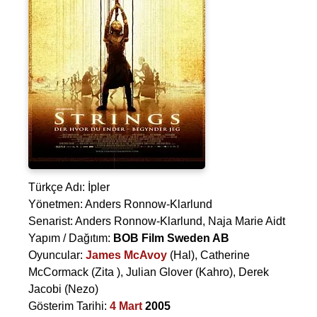
Türkçe Adı: İpler
Yönetmen:
Anders Ronnow-Klarlund
Senarist:
Anders Ronnow-Klarlund
,
Naja Marie Aidt
Yapım / Dağıtım:
BOB Film Sweden AB
Oyuncular:
James McAvoy
(Hal),
Catherine
McCormack
(Zita ),
Julian Glover
(Kahro),
Derek
Jacobi
(Nezo)
Gösterim Tarihi:
4 Mart
2005