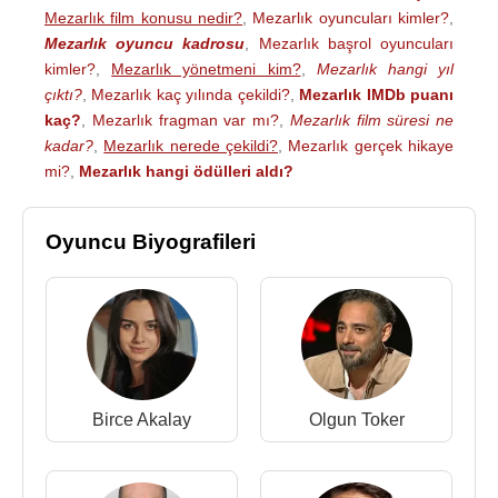
Mezarlık film konusu nedir?
,
Mezarlık oyuncuları kimler?
,
Mezarlık oyuncu kadrosu
,
Mezarlık başrol oyuncuları
kimler?
,
Mezarlık yönetmeni kim?
,
Mezarlık hangi yıl
çıktı?
,
Mezarlık kaç yılında çekildi?
,
Mezarlık IMDb puanı
kaç?
,
Mezarlık fragman var mı?
,
Mezarlık film süresi ne
kadar?
,
Mezarlık nerede çekildi?
,
Mezarlık gerçek hikaye
mi?
,
Mezarlık hangi ödülleri aldı?
Oyuncu Biyografileri
Birce Akalay
Olgun Toker