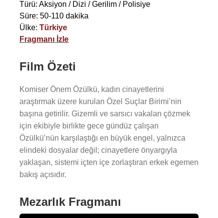
Türü: Aksiyon / Dizi / Gerilim / Polisiye
Süre: 50-110 dakika
Ülke:
Türkiye
Fragmanı İzle
Film Özeti
Komiser Önem Özülkü, kadın cinayetlerini
araştırmak üzere kurulan Özel Suçlar Birimi’nin
başına getirilir. Gizemli ve sarsıcı vakaları çözmek
için ekibiyle birlikte gece gündüz çalışan
Özülkü’nün karşılaştığı en büyük engel, yalnızca
elindeki dosyalar değil; cinayetlere önyargıyla
yaklaşan, sistemi içten içe zorlaştıran erkek egemen
bakış açısıdır.
Mezarlık Fragmanı