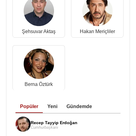
Şehsuvar Aktaş
Hakan Meriçliler
Berna Öztürk
Popüler
Yeni
Gündemde
Recep Tayyip Erdoğan
Cumhurbaşkanı