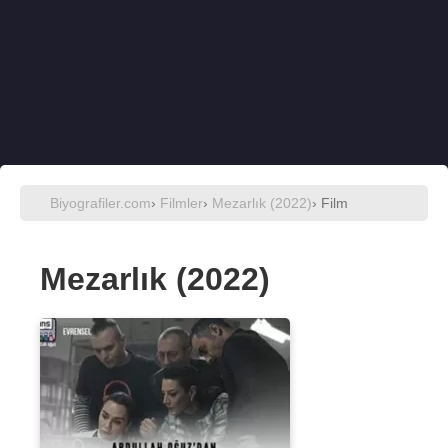
Biyografiler.com
›
Filmler
›
Mezarlık (2022)
› Film
Mezarlık (2022)