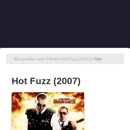
Biyografiler.com
›
Filmler
›
Hot Fuzz (2007)
› Film
Hot Fuzz (2007)