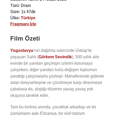
Türü: Dram
Süre: 1s 47dk
Ülke:
Türkiye
Fragmanı İzle
Film Özeti
Yugoslavya
’nın dağılma sürecinde Üsküp’te
yaşayan Salih (
Görkem Sevindik
), 500 yıllık aile
evinde bir yandan geçmişin izlerini korumaya
çalışırken, diğer yandan hızla değişen toplumun
yarattığı çatışmalarla yüzleşir. Mahallesinde giderek
artan bireyselleşme ve çözülmeye karşı direnmeye
çabalasa da, alıştığı düzenin yavaş yavaş yok
oluşuna tanıklık eder.
Tam bu kırılma anında, çocukluk arkadaşı ve bir
zamanların aşkı Elinanua, bir sivil toplum