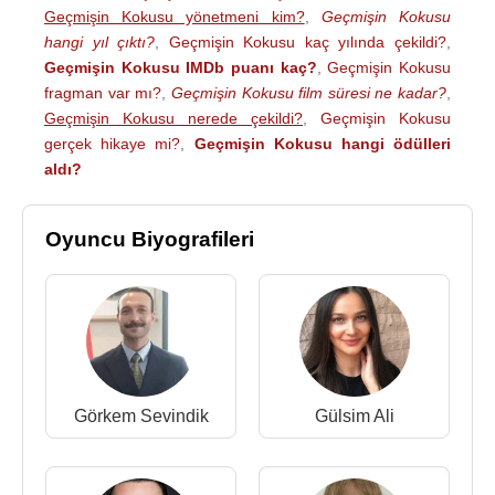
Geçmişin Kokusu yönetmeni kim?
,
Geçmişin Kokusu
hangi yıl çıktı?
,
Geçmişin Kokusu kaç yılında çekildi?
,
Geçmişin Kokusu IMDb puanı kaç?
,
Geçmişin Kokusu
fragman var mı?
,
Geçmişin Kokusu film süresi ne kadar?
,
Geçmişin Kokusu nerede çekildi?
,
Geçmişin Kokusu
gerçek hikaye mi?
,
Geçmişin Kokusu hangi ödülleri
aldı?
Oyuncu Biyografileri
Görkem Sevindik
Gülsim Ali