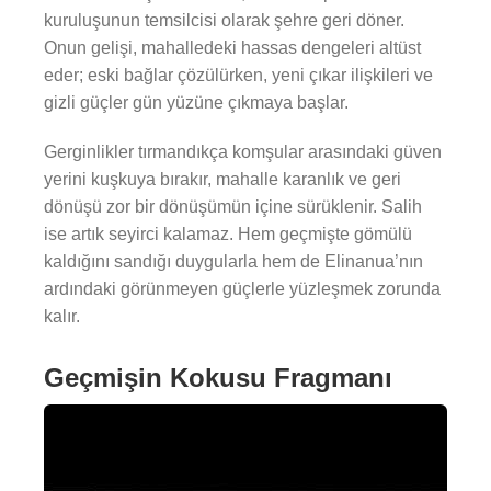
kuruluşunun temsilcisi olarak şehre geri döner.
Onun gelişi, mahalledeki hassas dengeleri altüst
eder; eski bağlar çözülürken, yeni çıkar ilişkileri ve
gizli güçler gün yüzüne çıkmaya başlar.
Gerginlikler tırmandıkça komşular arasındaki güven
yerini kuşkuya bırakır, mahalle karanlık ve geri
dönüşü zor bir dönüşümün içine sürüklenir. Salih
ise artık seyirci kalamaz. Hem geçmişte gömülü
kaldığını sandığı duygularla hem de Elinanua’nın
ardındaki görünmeyen güçlerle yüzleşmek zorunda
kalır.
Geçmişin Kokusu Fragmanı