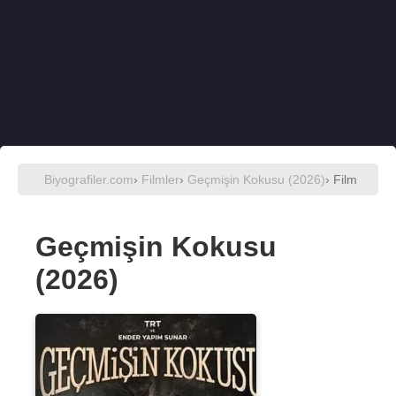
Biyografiler.com
›
Filmler
›
Geçmişin Kokusu (2026)
› Film
Geçmişin Kokusu
(2026)