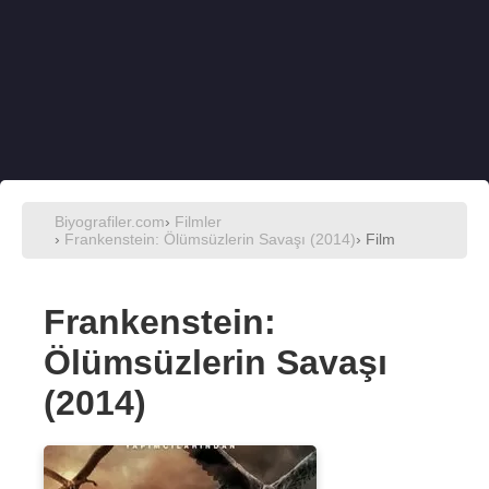
Biyografiler.com
›
Filmler
›
Frankenstein: Ölümsüzlerin Savaşı (2014)
› Film
Frankenstein:
Ölümsüzlerin Savaşı
(2014)