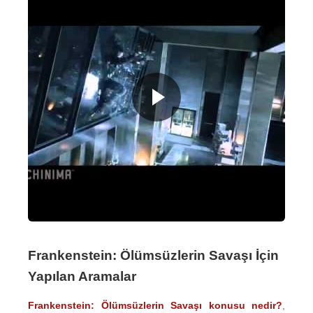
Frankenstein: Ölümsüzlerin Savaşı İçin
Yapılan Aramalar
Frankenstein: Ölümsüzlerin Savaşı konusu nedir?
,