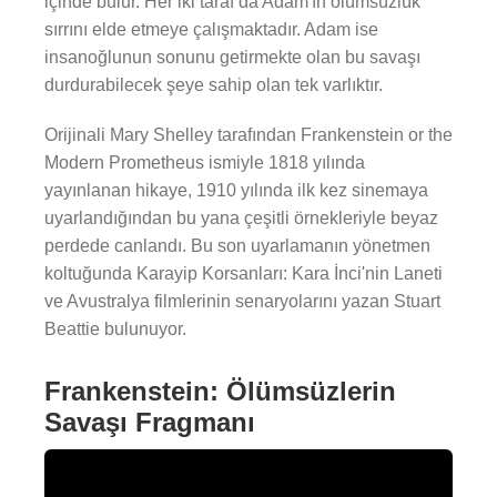
içinde bulur. Her iki taraf da Adam'ın ölümsüzlük
sırrını elde etmeye çalışmaktadır. Adam ise
insanoğlunun sonunu getirmekte olan bu savaşı
durdurabilecek şeye sahip olan tek varlıktır.
Orijinali Mary Shelley tarafından Frankenstein or the
Modern Prometheus ismiyle 1818 yılında
yayınlanan hikaye, 1910 yılında ilk kez sinemaya
uyarlandığından bu yana çeşitli örnekleriyle beyaz
perdede canlandı. Bu son uyarlamanın yönetmen
koltuğunda Karayip Korsanları: Kara İnci'nin Laneti
ve Avustralya filmlerinin senaryolarını yazan Stuart
Beattie bulunuyor.
Frankenstein: Ölümsüzlerin
Savaşı Fragmanı